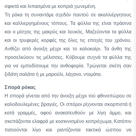
σφικτά και λιπασμένα με κοπριά χωνεμένη.
Τη ρόκα τη συναντάμε σχεδόν παντού σε ακαλλιέργητους
και καλλιεργημένους τόπους. Τα φύλλα της είναι πράσινα
και ο μίσχος της μακρύς και λευκός. Μαζεύονται τα φύλλα
και οι τρυφερές κορφές της όλες τις εποχές του χρόνου.
Ανθίζει από άνοιξη μέχρι και το καλοκαίρι. Τα άνθη της
προσελκύουν τις μέλισσες. Κόβουμε συχνά τα φύλλα της
για να εμποδίσουμε την ανθοφορία. Τρώγεται σκέτη σαν
ξιδάτη σαλάτα ή με μαρούλι, λάχανο, ντομάτα.
Σπορά ρόκας
Η σπορά γίνεται από την άνοιξη μέχρι τού φθινοπώρου σε
καλοδουλεμένες βραγιές. Οι σπόροι ρίχνονται σκορπιστά ή
κατά γραμμές, αφού ανακατευθούν με λίγη άμμο, και
σκεπάζονται ελαφρά με κοσκινισμένο κοπρόχωμα, Κατόπιν
πατιούνται λίγο και ραντίζονται τακτικά ώσπου να