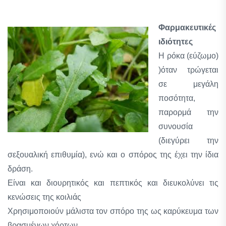
Φαρμακευτικές
ιδιότητες
Η ρόκα (εύζωμο)
)όταν τρώγεται
σε μεγάλη
ποσότητα,
παρορμά την
συνουσία
(διεγύρει την
σεξουαλική επιθυμία), ενώ και ο σπόρος της έχει την ίδια
δράση.
Είναι και διουρητικός και πεπτικός και διευκολύνει τις
κενώσεις της κοιλιάς
Χρησιμοποιούν μάλιστα τον σπόρο της ως καρύκευμα των
βρασμένων χόρτων.