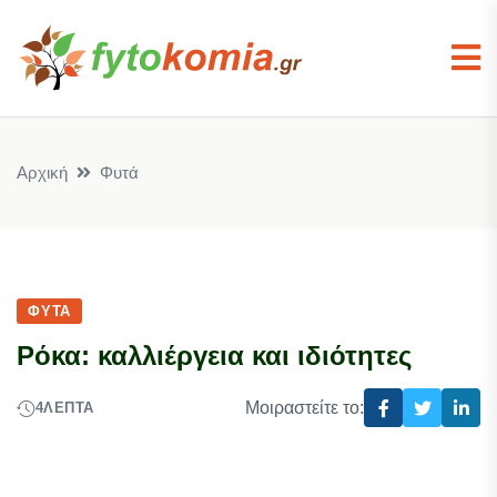
Αρχική
Φυτά
ΦΥΤΆ
Ρόκα: καλλιέργεια και ιδιότητες
Μοιραστείτε το:
4
ΛΕΠΤΆ