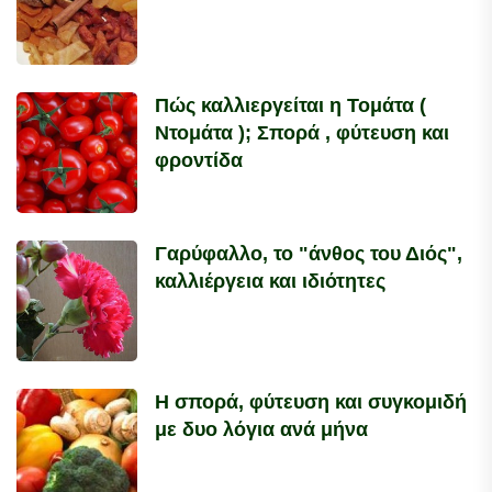
Πώς καλλιεργείται η Τομάτα (
Ντομάτα ); Σπορά , φύτευση και
φροντίδα
Γαρύφαλλο, το "άνθος του Διός",
καλλιέργεια και ιδιότητες
Η σπορά, φύτευση και συγκομιδή
με δυο λόγια ανά μήνα