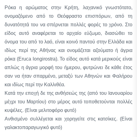
Ρόκα η αρώματος στην Κρήτη, λαχανικό γνωστότατο,
ονομαζόμενο από το Θεόφραστο επισπόρων, από τη
δυνατότητά του να σπέρνεται πολλές φορές το χρόνο. Στο
είδος αυτό αναφέρεται το αρχαίο εύζωμο, διασώθει το
όνομα του από το λαό, είναι κοινό παντού στην Ελλάδα και
ιδίως περί της Αθήνας και ονομάζεται αζούματο ή άγρια
ρόκα (Eruca longirostra). Το είδος αυτό κατά μερικούς είναι
απλώς η άγρια μορφή του ήμερου, φυτρώνει δε κάθε έτος
σαν να ήταν σπαρμένο, μεταξύ των Αθηνών και Φαλήρου
και ιδίως περί την Καλλιθέα.
Κατά την εποχή δε της ανθήσεώς της (από του Ιανουαρίου
μέχρι του Μαρτίου) στο μέρος αυτό τοποθετούνται πολλές
κυψέλες. (Είναι μελιτοφόρο φυτό)
Ανθισμένο συλλέγεται και χορηγείτε στις κατσίκες. (Είναι
γαλακτοπαραγωγικό φυτό)