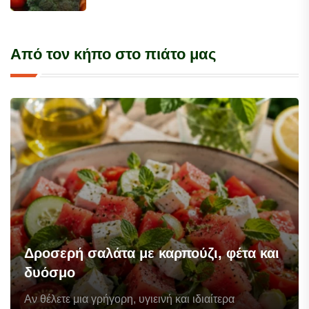
Από τον κήπο στο πιάτο μας
Δροσερή σαλάτα με καρπούζι, φέτα και
δυόσμο
Αν θέλετε μια γρήγορη, υγιεινή και ιδιαίτερα