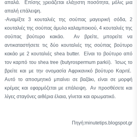
απαλά. Επίσης χρειάζεται ελάχιστη ποσότητα, μόλις μια
απαλή επάλειψη.
-Αναμίξτε 3 κουταλιές της σούπας μαγειρική σόδα, 2
κουταλιές της σούπας άμυλο καλαμποκιού, 4 κουταλιές της
σούπας βούτυρο κακάο. Αν βρείτε, μπορείτε να
αντικαταστήσετε τις δύο κουταλιές της σούπας βούτυρο
κακάο με 2 κουταλιές shea butter. Είναι το βούτυρο από
τον καρπό του shea tree (butyrospermum parkii). Ίσως το
βρείτε και με την ονομασία Αφρικανικό βούτυρο Καριτέ.
Αυτό το αποσμητικό μπαίνει σε βαζάκι, είναι σε μορφή
κρέμας και εφαρμόζεται με επάλειψη. Αν προσθέσετε και
λίγες σταγόνες αιθέρια έλαια, γίνεται και αρωματικό.
Πηγή:minutetips.blogspot.gr