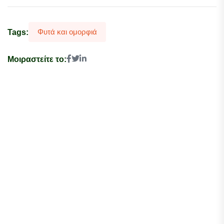
Φυτά και ομορφιά
Tags:
Μοιραστείτε το: