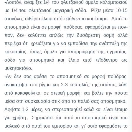
-Λοιπόν, αναμίξτε 1/4 του φλυτζανιού άμυλο καλαμποκιού
με 1/4 του φλυτζανιού μαγειρική σόδα. Ρίξτε μέσα 10-15
σταγόνες αιθέριο έλαιο από τεϊόδεντρο και έτοιμο. Αυτό το
αποσμητικό είναι σε μορφή πούδρας, εφαρμόζεται με πον-
πον, δεν καλύπτει απλώς την δυσάρεστη οσμή αλλά
περιέχει ότι χρειάζεται για να εμποδίσει την ανάπτυξη της
κακοσμίας, όπως άμυλο για απορρόφηση της υγρασίας,
σόδα για αποσμητικό και έλαιο από τεϊόδεντρο ως
μυκητοκτόνο.
-Αν δεν σας αρέσει το αποσμητικό σε μορφή πούδρας,
ανακατέψτε στο μίγμα και 2-3 κουταλιές της σούπας λάδι
από κοκοφοίνικα, σε στερεή μορφή, και βάλτε την πάστα
μέσα στη συσκευασία στικ από το παλιό σας αποσμητικό.
Αφήστε 1-2 μέρες, να στερεοποιηθεί καλά και είναι έτοιμο
για χρήση. Σημειώστε ότι αυτό το αποσμητικό είναι πιο
μαλακό από αυτά του εμπορίου και γι' αυτό εφαρμόστε το