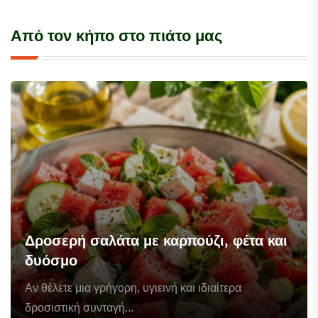
Από τον κήπο στο πιάτο μας
Δροσερή σαλάτα με καρπούζι, φέτα και
δυόσμο
Αν θέλετε μια γρήγορη, υγιεινή και ιδιαίτερα
δροσιστική συνταγή...