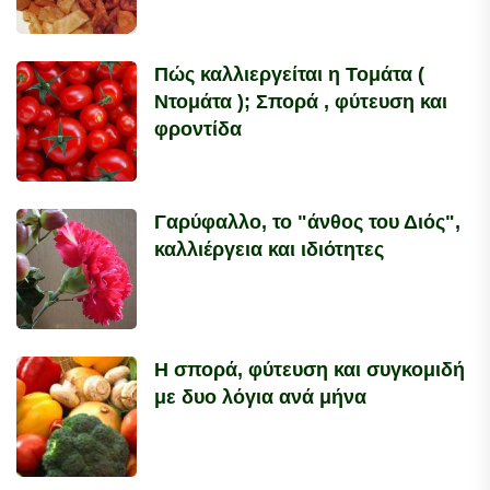
Πώς καλλιεργείται η Τομάτα (
Ντομάτα ); Σπορά , φύτευση και
φροντίδα
Γαρύφαλλο, το "άνθος του Διός",
καλλιέργεια και ιδιότητες
Η σπορά, φύτευση και συγκομιδή
με δυο λόγια ανά μήνα