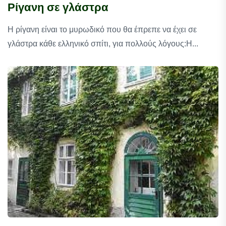
Ρίγανη σε γλάστρα
Η ρίγανη είναι το μυρωδικό που θα έπρεπε να έχει σε
γλάστρα κάθε ελληνικό σπίτι, για πολλούς λόγους:Η...