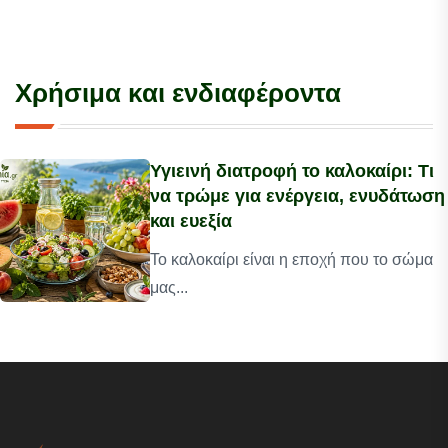
Χρήσιμα και ενδιαφέροντα
Υγιεινή διατροφή το καλοκαίρι: Τι
να τρώμε για ενέργεια, ενυδάτωση
και ευεξία
Το καλοκαίρι είναι η εποχή που το σώμα
μας...