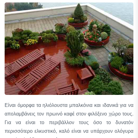
Είναι όμορφα τα ηλιόλουστα μπαλκόνια και ιδανικά για να
απολαμβάνεις τον πρωινό καφέ στον φιλόξενο χώρο τους.
Για να είναι το περιβάλλον τους όσο το δυνατόν
περισσότερο ελκυστικό, καλό είναι να υπάρχουν ολόγυρα