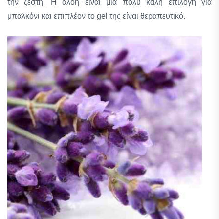
την ζέστη. Η αλόη είναι μια πολύ καλή επιλογή για
μπαλκόνι και επιπλέον το gel της είναι θεραπευτικό.