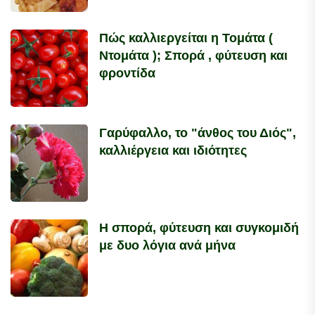
Πώς καλλιεργείται η Τομάτα (
Ντομάτα ); Σπορά , φύτευση και
φροντίδα
Γαρύφαλλο, το "άνθος του Διός",
καλλιέργεια και ιδιότητες
Η σπορά, φύτευση και συγκομιδή
με δυο λόγια ανά μήνα