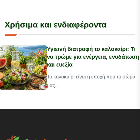
Χρήσιμα και ενδιαφέροντα
Υγιεινή διατροφή το καλοκαίρι: Τι
να τρώμε για ενέργεια, ενυδάτωση
και ευεξία
Το καλοκαίρι είναι η εποχή που το σώμα
μας...