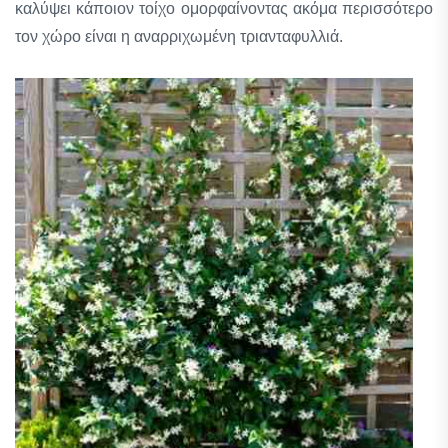
καλύψει κάποιον τοίχο ομορφαίνοντας ακόμα περισσότερο
τον χώρο είναι η αναρριχωμένη τριανταφυλλιά.