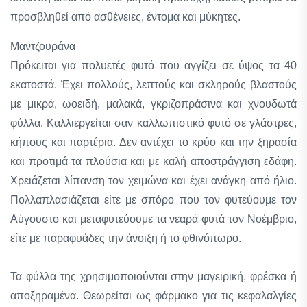
προσβληθεί από ασθένειες, έντομα και μύκητες.
Μαντζουράνα
Πρόκειται για πολυετές φυτό που αγγίζει σε ύψος τα 40
εκατοστά. Έχει πολλούς, λεπτούς και σκληρούς βλαστούς
με μικρά, ωοειδή, μαλακά, γκριζοπράσινα και χνουδωτά
φύλλα. Καλλιεργείται σαν καλλωπιστικό φυτό σε γλάστρες,
κήπους και παρτέρια. Δεν αντέχει το κρύο και την ξηρασία
και προτιμά τα πλούσια και με καλή αποστράγγιση εδάφη.
Χρειάζεται λίπανση τον χειμώνα και έχει ανάγκη από ήλιο.
Πολλαπλασιάζεται είτε με σπόρο που τον φυτεύουμε τον
Αύγουστο και μεταφυτεύουμε τα νεαρά φυτά τον Νοέμβριο,
είτε με παραφυάδες την άνοιξη ή το φθινόπωρο.
Τα φύλλα της χρησιμοποιούνται στην μαγειρική, φρέσκα ή
αποξηραμένα. Θεωρείται ως φάρμακο για τις κεφαλαλγίες