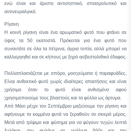
ενώ είναι και άριστο αντισηπτικό, σπασμολυτικό και
αντινευραλγικό.
Ρίγανη
Η κοινή ρίγανη είναι ένα αρωματικό φυτό που φτάνει σε
ύψος τα 50 εκατοστά. Πρόκειται για ένα φυτό που
συναντάτε σε όλα τα πέτρινα, άγρια τοπία, αλλά μπορεί να
καλλιεργηθεί και σε κήπους με ξηρό ασβεστολιθικό έδαφος.
Πολλαπλασιάζεται με σπόρο, μοσχεύματα ή παραφυάδες.
Είναι ανθεκτικό φυτό χωρίς ιδιαίτερες απαιτήσεις και είναι
χρήσιμο όταν το φυτό είναι ανθισμένο αφού
χρησιμοποιούμε τους βλαστούς και τα φύλλα ως άρτυμα.
Από Μάιο μέχρι τον Σεπτέμβριο μαζεύουμε την ρίγανη και
αφήνουμε τα κομμένα φυτά να ξεραθούν σε σκιερό μέρος.
Μετά από τρίψιμο και φύσημα για να φύγουν τυχών λεπτά
ξυλάκια, την φυλάμε σε γυάλινα βάζα και την