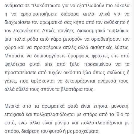
ανάμεσα σε πλακόστρωτο για να εξαπλωθούν πιο εύκολα
ή να χρησιμοποιήσετε διάφορα απλά υλικά για να
διαχωρίσετε τον αρωματικό σας κήπο από τον ανθόκηπο ή
τον λαχανόκηπο. Απλές σανίδες, διακοσμητικά τουβλάκια,
μια παλιά ρόδα από κάρο μπορούν να οριοθετήσουν τον
χώρο και να προσφέρουν απλές αλλά αισθητικές λύσεις.
Μπορείτε να δημιουργήσετε όμορφους φράχτες είτε από
ψηλότερα φυτά, είτε από ξύλο προκειμένου να τα
προστατεύσετε από τυχών οικόσιτα ζώα όπως σκύλους ή
γάτες, που αρέσκονται να ξεκουράζονται ανάμεσά τους,
αλλά άθελά τους σπάνε τα βλαστάρια τους.
Μερικά από τα αρωματικά φυτά είναι ετήσια, μονοετή,
εποχιακά και πολλαπλασιάζονται με σπόρο από το ίδιο το
φυτό, ενώ άλλα είναι μόνιμα και πολλαπλασιάζονται με
σπόρο, διαίρεση του φυτού ή με μοσχεύματα.