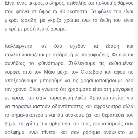
Είναι ένας μικρός, σκληρός, αειθαλής και πολυετής θάμνος
που φτάνει σε ύψος τα 40 εκατοστά. Τα φύλλα του είναι
μικρά, ωοειδή, με γκρίζο χρώμα ενώ τα άνθη του είναι
μικρά με ροζ ή λευκό χρώμα.
Καλλιεργείται σε όλα σχεδόν τα εδάφη και
πολλαπλασιάζεται με σπόρο, ή με παραφυάδες. Φυτεύεται
συνήθως το φθινόπωρο. Συλλέγουμε τις ανθισμένες
κορφές από τον Μάιο μέχρι τον Οκτώβριο και αφού τις
αποξηράνουμε μπορούμε να τις χρησιμοποιήσουμε όλο
τον χρόνο. Είναι γνωστό ότι χρησιμοποιείται στη μαγειρική
με κρέας, και στην παρασκευή λικέρ. Χρησιμοποιείται για
να παρασκευαστούν οδοντόπαστες και αφρόλουτρα αλλά
το σημαντικότερο είναι ότι ανακουφίζει και θεραπεύει τον
βήχα, τη γρίπη την αρθρίτιδα και τους ρευματισμούς σαν
αφέψημα, ενώ πίνεται και σαν ρόφημα ανάμεικτο με