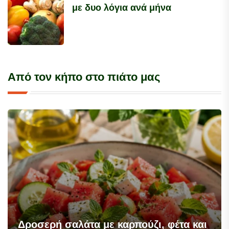
με δυο λόγια ανά μήνα
Από τον κήπο στο πιάτο μας
Δροσερή σαλάτα με καρπούζι, φέτα και