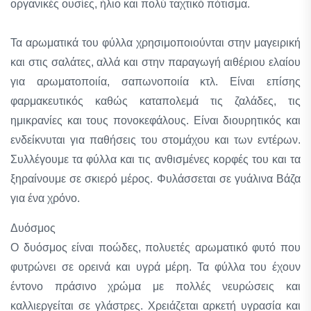
οργανικές ουσίες, ήλιο και πολύ ταχτικό πότισμα.
Τα αρωματικά του φύλλα χρησιμοποιούνται στην μαγειρική
και στις σαλάτες, αλλά και στην παραγωγή αιθέριου ελαίου
για αρωματοποιία, σαπωνοποιία κτλ. Είναι επίσης
φαρμακευτικός καθώς καταπολεμά τις ζαλάδες, τις
ημικρανίες και τους πονοκεφάλους. Είναι διουρητικός και
ενδείκνυται για παθήσεις του στομάχου και των εντέρων.
Συλλέγουμε τα φύλλα και τις ανθισμένες κορφές του και τα
ξηραίνουμε σε σκιερό μέρος. Φυλάσσεται σε γυάλινα Βάζα
για ένα χρόνο.
Δυόσμος
Ο δυόσμος είναι ποώδες, πολυετές αρωματικό φυτό που
φυτρώνει σε ορεινά και υγρά μέρη. Τα φύλλα του έχουν
έντονο πράσινο χρώμα με πολλές νευρώσεις και
καλλιεργείται σε γλάστρες. Χρειάζεται αρκετή υγρασία και