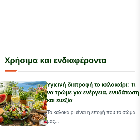
Χρήσιμα και ενδιαφέροντα
Υγιεινή διατροφή το καλοκαίρι: Τι
να τρώμε για ενέργεια, ενυδάτωση
και ευεξία
Το καλοκαίρι είναι η εποχή που το σώμα
μας...