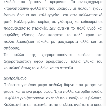
κλαδιά που έρπουν ή κρέμονται. Τα ανοιχτόχρωμα
κιτρινοπράσινα φύλλα της που μοιάζουν με παλάμη, έχουν
έντονο άρωμα και καλλιεργείται και σαν καλλωπιστικό
φυτό. Καλλιεργείται κυρίως σε γλάστρες και ευδοκιμεί σε
παραθαλάσσιες περιοχές. Δεν αντέχει το πολύ υγρό και
αμμώδες έδαφος. Δεν υποφέρει το πολύ κρύο και
πολλαπλασιάζεται εύκολα με μοσχεύματα αλλά και με
σπόρους.
Τα φύλλα της χρησιμοποιούνται ευρέως στη
ζαχαροπλαστική αφού αρωματίζουν τέλεια γλυκά του
κουταλιού όπως το κυδώνι και το σταφύλι.
Δεντρολίβανο
Πρόκειται για έναν μικρό αειθαλή θάμνο που μπορεί να
φτάσει και το ένα μέτρο ύψος. Έχει πολλά και όρθια κλαδιά
με φύλλα γκριζοπράσινα, σκληρά που μοιάζουν με βελόνες.
Καλλιεργείται σε περιοχές με ήπιο κλίμα, αντέχει στο κρύο