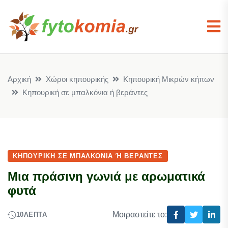
Αρχική
Χώροι κηπουρικής
Κηπουρική Μικρών κήπων
Κηπουρική σε μπαλκόνια ή βεράντες
ΚΗΠΟΥΡΙΚΉ ΣΕ ΜΠΑΛΚΌΝΙΑ Ή ΒΕΡΆΝΤΕΣ
Μια πράσινη γωνιά με αρωματικά
φυτά
Μοιραστείτε το:
10
ΛΕΠΤΆ