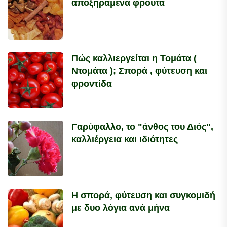
αποξηραμένα φρούτα
Πώς καλλιεργείται η Τομάτα (
Ντομάτα ); Σπορά , φύτευση και
φροντίδα
Γαρύφαλλο, το "άνθος του Διός",
καλλιέργεια και ιδιότητες
Η σπορά, φύτευση και συγκομιδή
με δυο λόγια ανά μήνα