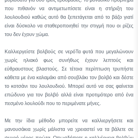
που πιθανόν να αντιμετωπίσετε είναι η στήριξη του
λουλουδιού καθώς αυτό θα ξεπετάγεται από το βάζο γιατί
είναι δύσκολο να σταθεροποιηθεί την στιγμή που οι ρίζες
του δεν έχουν χώμα.
Καλλιεργείστε βολβούς σε νερόΤα φυτά που μεγαλώνουν
χωρίς ηλιακό φως συνήθως έχουν λεπτούς και
εύθραυστους βλαστούς. Σε τέτοια περίπτωση τρυπήστε
κάθετα με ένα καλαμάκι από σουβλάκι τον βολβό και δέστε
το κοτσάνι του λουλουδιού. Μπορεί αυτό να σας φαίνεται
επώδυνο για τον βολβό αλλά είναι προτιμότερο από ένα
πεσμένο λουλούδι που το περιμένατε μήνες.
Με την ίδια μέθοδο μπορείτε να καλλιεργήσετε και
μανουσάκια χωρίς μάλιστα να χρειαστεί να τα βάλετε σε
ψυχρό μέρος πρώτα. Οπωσδήποτε η καλλιέργεια βολβών