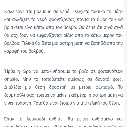
Καλλιεργείστε βολβούς σε νερό Ελέγχετε τακτικά το βάζο
και αλλάζετε το νερό φροντίζοντας πάντα το ύψος του να
βρίσκεται λίγο κάτω από τον βολβό. Θα δείτε ότι σιγά σιγά
θα αρχίζουν να εμφανίζονται ρίζες από το κάτω μέρος του
βολβού. Τελικά θα δείτε μια άσπρη μύτη να ξεπηδά από την
κορυφή του βολβού.
Ήρθε η ώρα να μετακινήσουμε το βάζο σε φωτεινότερο
σημείο. Μην το τοποθετείτε αμέσως σε δυνατό φως.
Διαλέξτε μια θέση δροσερή με μέτριο φωτισμό. Το
ζουμπούλι σας πρέπει να μείνει εκεί μέχρι η άσπρη μύτη να
γίνει πράσινη. Τότε θα είναι έτοιμο για την τελική του θέση.
Όταν το λουλούδι ανθίσει θα μείνει ανθισμένο και
μυρωδάτο για δυο τρεις εβδομάδες. Το μοναδικό πρόβλημα