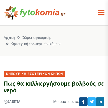
Αρχική
Χώροι κηπουρικής
Κηπουρική εσωτερικών κήπων
ΚΗΠΟΥΡΙΚΉ ΕΣΩΤΕΡΙΚΏΝ ΚΉΠΩΝ
Πως θα καλλιεργήσουμε βολβούς σε
νερό
Μοιραστείτε το:
3
ΛΕΠΤΆ