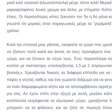
μισό κιλό νεοσσοί (κλωσσόπουλα) μέχρι πέντε κιλά! Μερικ
μαργαριταρένιο λευκό χρώμα και άλλες με στίγματα. Κάπο
έτους. Οι περισσότερες κότες ξεκινούν τον 5ο ή 6ο μήνα και
γνωστό ότι μερικές είναι παραγωγικές μέχρι τα "γεράματ
χρόνια.
Κατά την επιλογή μιας ράτσας, σκεφτείτε το χώρο που χρειά
να ζήσουν πολύ καλά και άνετα, αν τους προσφέρετε ένα 
χώμα, για να ξύνουν τα νύχια τους. Ενώ περισσότερα κ
κοτέτσι με σκέπαστρο, υπολογίζοντας 1,5 με 2 τετραγωνι
βοσκής». Χρειάζονται δοκούς σε διάφορα επίπεδα για να
πέφτει η νύχτα), καθώς και ένα χωριστό διάζωμα για να γε
σε έναν διαμορφωμένο κήπο και να απολαμβάνουν αγριόχορτ
για σας. Αν έχετε σπίτι στην εξοχή με αυλή, μεγάλο κήπ
κοτόπουλα εκτρέφονται σε εξωτερικό χώρο, χρειάζονται 
μπορούν να τα φτάσουν, και αν ζείτε σε περιοχή όπου 