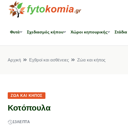
Φυτά
Σχεδιασμός κήπου
Χώροι κηπουρικής
Στάδια
Αρχική
Εχθροί και ασθένειες
Ζώα και κήπος
ΖΏΑ ΚΑΙ ΚΉΠΟΣ
Κοτόπουλα
13
ΛΕΠΤΆ