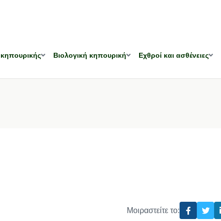
 κηπουρικής
Βιολογική κηπουρική
Εχθροί και ασθένειες
Μοιραστείτε το: