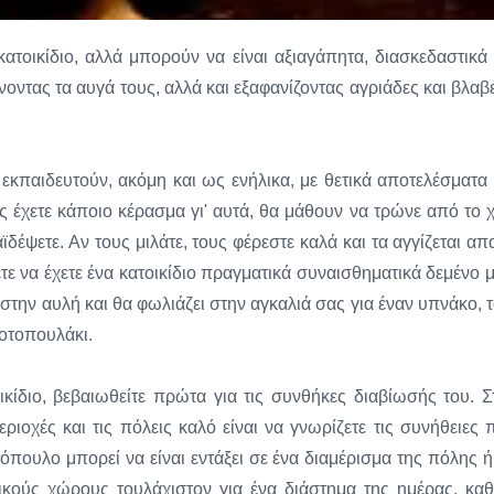
ατοικίδιο, αλλά μπορούν να είναι αξιαγάπητα, διασκεδαστικά 
ίνοντας τα αυγά τους, αλλά και εξαφανίζοντας αγριάδες και βλαβ
κπαιδευτούν, ακόμη και ως ενήλικα, με θετικά αποτελέσματα 
 έχετε κάποιο κέρασμα γι' αυτά, θα μάθουν να τρώνε από το χ
δέψετε. Αν τους μιλάτε, τους φέρεστε καλά και τα αγγίζεται απ
τε να έχετε ένα κατοικίδιο πραγματικά συναισθηματικά δεμένο μ
στην αυλή και θα φωλιάζει στην αγκαλιά σας για έναν υπνάκο, τ
κοτοπουλάκι.
κίδιο, βεβαιωθείτε πρώτα για τις συνθήκες διαβίωσής του. Σ
ριοχές και τις πόλεις καλό είναι να γνωρίζετε τις συνήθειες 
τόπουλο μπορεί να είναι εντάξει σε ένα διαμέρισμα της πόλης ή
ερικούς χώρους τουλάχιστον για ένα διάστημα της ημέρας, κα