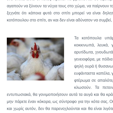
αγαπούν να ξύνουν τα νύχια τους στο χώμα, να παίρνουν τ
ξεχνάτε ότι κάποια φυτά στο σπίτι μπορεί να είναι δηλ
κοτόπουλου στο σπίτι, αν και δεν είναι αδύνατον να συμβε
Τα κοτόπουλα υπάρ
κοκκινωπά, λευκά, γ
αρυτίδωτα, χνουδωτά 
γενειοφόρα, με πόδι
ψηλή ουρά ή θυσανωτ
ευφάνταστα καπέλα, γ
φτέρωμα σε απαλότερ
κλωσούν. Τα πετει
εντυπωσιακά, θα γονιμοποιήσουν αυτά τα αυγά και θα κρά
μην πάρετε έναν κόκορα, ως σύντροφο για την κότα σας. Οι
και χωρίς αυτόν, δεν θα παρενοχλούνται και θα είναι λι