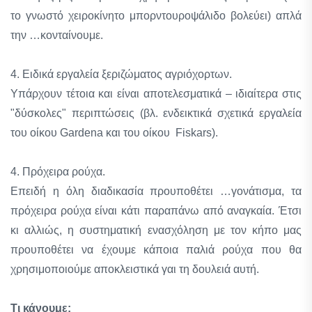
το γνωστό χειροκίνητο μπορντουροψάλιδο βολεύει) απλά
την …κονταίνουμε.
4. Ειδικά εργαλεία ξεριζώματος αγριόχορτων.
Υπάρχουν τέτοια και είναι αποτελεσματικά – ιδιαίτερα στις
"δύσκολες" περιπτώσεις (βλ. ενδεικτικά σχετικά εργαλεία
του οίκου Gardena και του οίκου Fiskars).
4. Πρόχειρα ρούχα.
Επειδή η όλη διαδικασία προυποθέτει …γονάτισμα, τα
πρόχειρα ρούχα είναι κάτι παραπάνω από αναγκαία. Έτσι
κι αλλιώς, η συστηματική ενασχόληση με τον κήπο μας
προυποθέτει να έχουμε κάποια παλιά ρούχα που θα
χρησιμοποιούμε αποκλειστικά γαι τη δουλειά αυτή.
Τι κάνουμε: