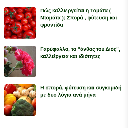
Πώς καλλιεργείται η Τομάτα (
Ντομάτα ); Σπορά , φύτευση και
φροντίδα
Γαρύφαλλο, το "άνθος του Διός",
καλλιέργεια και ιδιότητες
Η σπορά, φύτευση και συγκομιδή
με δυο λόγια ανά μήνα