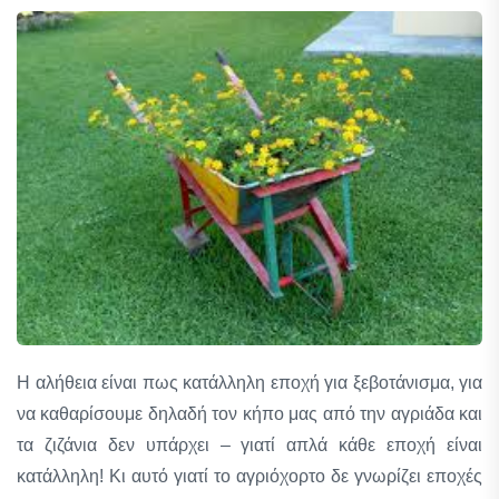
Η αλήθεια είναι πως κατάλληλη εποχή για ξεβοτάνισμα, για
να καθαρίσουμε δηλαδή τον κήπο μας από την αγριάδα και
τα ζιζάνια δεν υπάρχει – γιατί απλά κάθε εποχή είναι
κατάλληλη! Κι αυτό γιατί το αγριόχορτο δε γνωρίζει εποχές