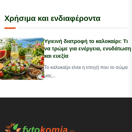
Χρήσιμα και ενδιαφέροντα
Υγιεινή διατροφή το καλοκαίρι: Τι
να τρώμε για ενέργεια, ενυδάτωση
και ευεξία
Το καλοκαίρι είναι η εποχή που το σώμα
μας...