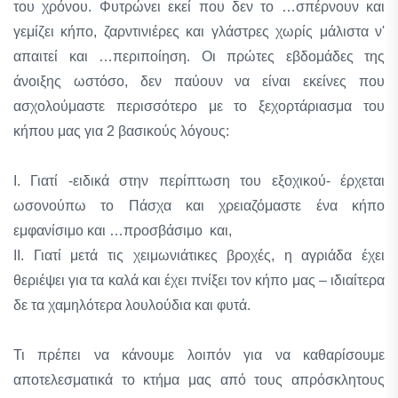
του χρόνου. Φυτρώνει εκεί που δεν το …σπέρνουν και
γεμίζει κήπο, ζαρντινιέρες και γλάστρες χωρίς μάλιστα ν'
απαιτεί και …περιποίηση. Οι πρώτες εβδομάδες της
άνοιξης ωστόσο, δεν παύουν να είναι εκείνες που
ασχολούμαστε περισσότερο με το ξεχορτάριασμα του
κήπου μας για 2 βασικούς λόγους:
Ι. Γιατί -ειδικά στην περίπτωση του εξοχικού- έρχεται
ωσονούπω το Πάσχα και χρειαζόμαστε ένα κήπο
εμφανίσιμο και …προσβάσιμο και,
ΙΙ. Γιατί μετά τις χειμωνιάτικες βροχές, η αγριάδα έχει
θεριέψει για τα καλά και έχει πνίξει τον κήπο μας – ιδιαίτερα
δε τα χαμηλότερα λουλούδια και φυτά.
Τι πρέπει να κάνουμε λοιπόν για να καθαρίσουμε
αποτελεσματικά το κτήμα μας από τους απρόσκλητους