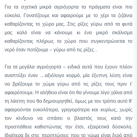
Για τα σχετικά μικρά αγριόχορτα τα πράγματα είναι πιο
εύκολα. Γονατίζουμε και αφαιρούμε με το χέρι τα ζιζάνια
καθαρίζοντας το χώρο μας. Στις ρίζες γύρω από τα φυτά
μας καλό είναι να κάνουμε κι ένα μικρό σκάλισμα
καθαρίζοντας πλήρως το χώρο που συγκεντρώνεται το
νερό όταν ποτίζουμε – γύρω από τις ρίζες .
Για τα μεγάλα αγριόχορτα – ειδικά αυτά που έχουν πλέον
αναπτύξει έναν …αξιόλογο κορμό, μία έξυπνη λύση είναι
να βρέξουμε το χώμα γύρω από τις ρίζες τους πριν τ'
αφαιρέσουμε. Η αλήθεια είναι ότι θα γίνουμε λίγο χάλια από
τη λάσπη που θα δημιουργηθεί, όμως με τον τρόπο αυτό θ'
αφαιρούνται ευκολότερα, γρηγορότερα και κυρίως, χωρίς
τον κίνδυνο να σπάσει ο βλαστός τους κατά την
προσπάθεια καθιστώντας την έτσι, εξαιρετικά δύσκολη.
Ιδιαίτερα δε στις περιπτώσεις που το χώμα είναι ξερό από