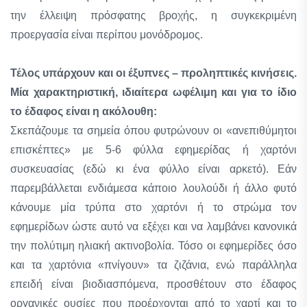
την έλλειψη πρόσφατης βροχής, η συγκεκριμένη
προεργασία είναι περίπου μονόδρομος.
Τέλος υπάρχουν και οι έξυπνες – προληπτικές κινήσεις.
Μία χαρακτηριστική, ιδιαίτερα ωφέλιμη και για το ίδιο
το έδαφος είναι η ακόλουθη:
Σκεπάζουμε τα σημεία όπου φυτρώνουν οι «ανεπιθύμητοι
επισκέπτες» με 5-6 φύλλα εφημερίδας ή χαρτόνι
συσκευασίας (εδώ κι ένα φύλλο είναι αρκετό). Εάν
παρεμβάλλεται ενδιάμεσα κάποιο λουλούδι ή άλλο φυτό
κάνουμε μία τρύπα στο χαρτόνι ή το στρώμα τον
εφημερίδων ώστε αυτό να εξέχει και να λαμβάνει κανονικά
την πολύτιμη ηλιακή ακτινοβολία. Τόσο οι εφημερίδες όσο
και τα χαρτόνια «πνίγουν» τα ζιζάνια, ενώ παράλληλα
επειδή είναι βιοδιασπόμενα, προσθέτουν στο έδαφος
οργανικές ουσίες που προέρχονται από το χαρτί και το