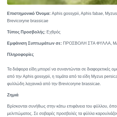
Επιστημονικό Όνομα:
Aphis gossypii, Aphis fabae, Myzu
Brevicoryne brassicae
Τύπος Προσβολής:
Εχθρός
Εμφάνιση Συπτωμάτων σε:
ΠΡΟΣΒΟΛΗ ΣΤΑ ΦΥΛΛΑ, Μ
Πληροφορίες
Τα διάφορα είδη μπορεί να συναντώνται σε διαφορετικές ομ
από την Aphis gossypii, η τομάτα από τα είδη Myzus persic
φυλλώδη λαχανικά από την Brevicoryne brassicae.
Ζημιά
Βρίσκονται συνήθως στην κάτω επιφάνεια του φύλλου, όπου
μελιττώματος. Σε σοβαρές προσβολές τα φύλλα καρουλιάζο