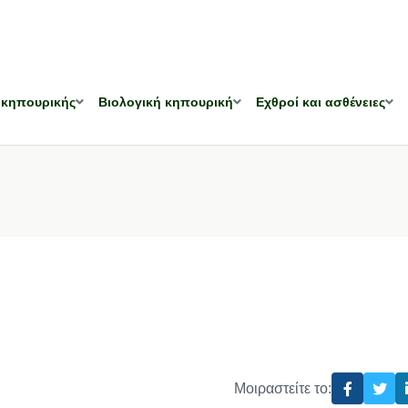
 κηπουρικής
Βιολογική κηπουρική
Εχθροί και ασθένειες
Μοιραστείτε το: