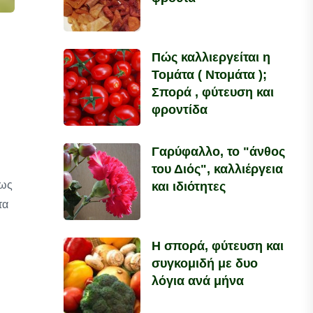
Πώς καλλιεργείται η
Τομάτα ( Ντομάτα );
Σπορά , φύτευση και
φροντίδα
Γαρύφαλλο, το "άνθος
του Διός", καλλιέργεια
ίως
και ιδιότητες
τα
Η σπορά, φύτευση και
συγκομιδή με δυο
λόγια ανά μήνα