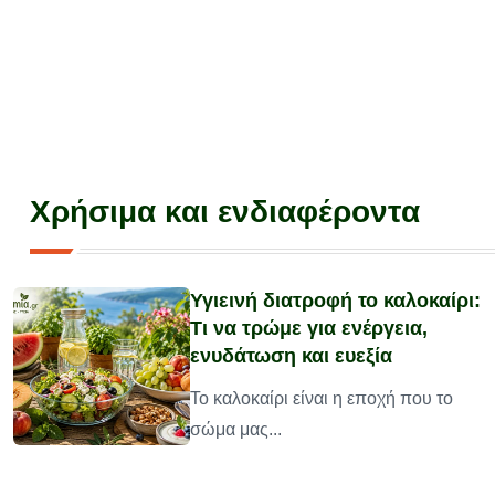
Χρήσιμα και ενδιαφέροντα
Υγιεινή διατροφή το καλοκαίρι:
Τι να τρώμε για ενέργεια,
ενυδάτωση και ευεξία
υ
Το καλοκαίρι είναι η εποχή που το
σώμα μας...