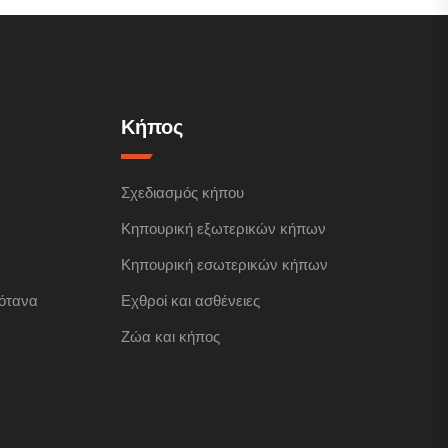
Κήπος
Σχεδιασμός κήπου
Κηπουρική εξωτερικών κήπων
Κηπουρική εσωτερικών κήπων
ότανα
Εχθροί και ασθένειες
Ζώα και κήπος