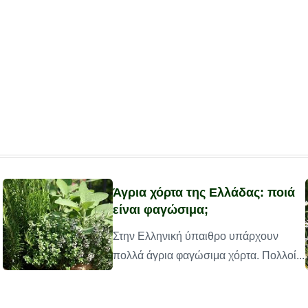
Άγρια χόρτα της Ελλάδας: ποιά
είναι φαγώσιμα;
Στην Ελληνική ύπαιθρο υπάρχουν
πολλά άγρια φαγώσιμα χόρτα. Πολλοί...