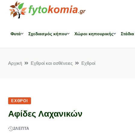
Φυτά
Σχεδιασμός κήπου
Χώροι κηπουρικής
Στάδια
Αρχική
Εχθροί και ασθένειες
Εχθροί
ΕΧΘΡΟΊ
Αφίδες Λαχανικών
2
ΛΕΠΤΆ