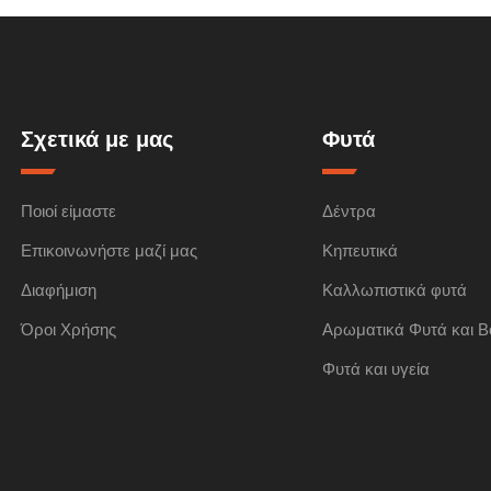
Σχετικά με μας
Φυτά
Ποιοί είμαστε
Δέντρα
Επικοινωνήστε μαζί μας
Κηπευτικά
Διαφήμιση
Καλλωπιστικά φυτά
Όροι Χρήσης
Αρωματικά Φυτά και Β
Φυτά και υγεία