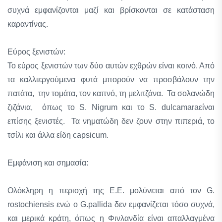
συχνά εμφανίζονται μαζί και βρίσκονται σε κατάσταση
καραντίνας.
Εύρος ξενιστών:
Το εύρος ξενιστών των δύο αυτών εχθρών είναι κοινό. Από
τα καλλιεργούμενα φυτά μπορούν να προσβάλουν την
πατάτα, την τομάτα, τον καπνό, τη μελιτζάνα. Τα σολανώδη
ζιζάνια, όπως το S. Nigrum και το S. dulcamaraείναι
επίσης ξενιστές. Τα νηματώδη δεν ζουν στην πιπεριά, το
τσίλι και άλλα είδη capsicum.
Εμφάνιση και σημασία:
Ολόκληρη η περιοχή της Ε.Ε. μολύνεται από τον G.
rostochiensis ενώ ο G.pallida δεν εμφανίζεται τόσο συχνά,
και μερικά κράτη, όπως η Φινλανδία είναι απαλλαγμένα