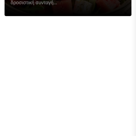
δροσιστική συνταγή...