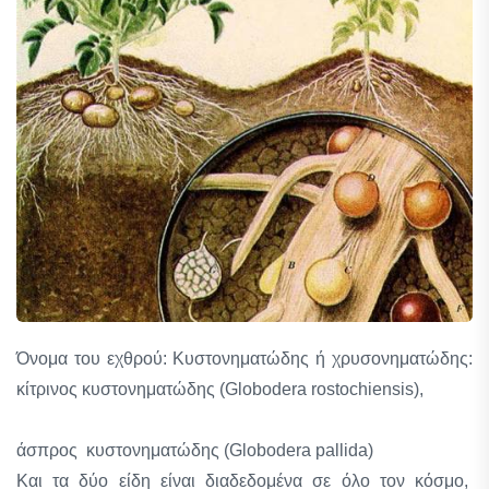
Όνομα του εχθρού: Κυστονηματώδης ή χρυσονηματώδης:
κίτρινος κυστονηματώδης (Globodera rostochiensis),
άσπρος κυστονηματώδης (Globodera pallida)
Και τα δύο είδη είναι διαδεδομένα σε όλο τον κόσμο,