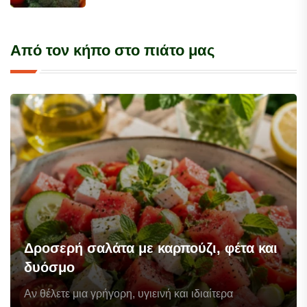
Από τον κήπο στο πιάτο μας
Δροσερή σαλάτα με καρπούζι, φέτα και
δυόσμο
Αν θέλετε μια γρήγορη, υγιεινή και ιδιαίτερα