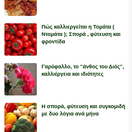
Πώς καλλιεργείται η Τομάτα (
Ντομάτα ); Σπορά , φύτευση και
φροντίδα
Γαρύφαλλο, το "άνθος του Διός",
καλλιέργεια και ιδιότητες
Η σπορά, φύτευση και συγκομιδή
με δυο λόγια ανά μήνα