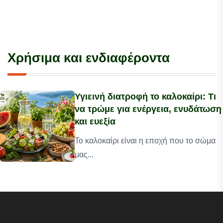
Χρήσιμα και ενδιαφέροντα
Υγιεινή διατροφή το καλοκαίρι: Τι
να τρώμε για ενέργεια, ενυδάτωση
και ευεξία
Το καλοκαίρι είναι η εποχή που το σώμα
μας...