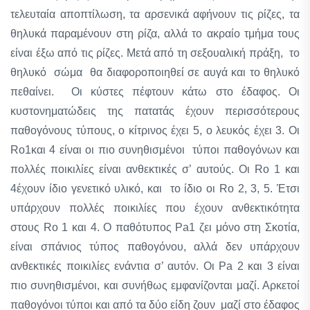
τελευταία αποπτίλωση, τα αρσενικά αφήνουν τις ρίζες, τα
θηλυκά παραμένουν στη ρίζα, αλλά το ακραίο τμήμα τους
είναι έξω από τις ρίζες. Μετά από τη σεξουαλική πράξη, το
θηλυκό σώμα θα διαφοροποιηθεί σε αυγά και το θηλυκό
πεθαίνει. Οι κύστες πέφτουν κάτω στο έδαφος. Οι
κυστονηματώδεις της πατατάς έχουν περισσότερους
παθογόνους τύπους, ο κίτρινος έχει 5, ο λευκός έχει 3. Οι
Ro1και 4 είναι οι πιο συνηθισμένοι τύποι παθογόνων και
πολλές ποικιλίες είναι ανθεκτικές σ’ αυτούς. Οι Ro 1 και
4έχουν ίδιο γενετικό υλικό, και το ίδιο οι Ro 2, 3, 5. Έτσι
υπάρχουν πολλές ποικιλίες που έχουν ανθεκτικότητα
στους Ro 1 και 4. Ο παθότυπος Pa1 ζει μόνο στη Σκοτία,
είναι σπάνιος τύπος παθογόνου, αλλά δεν υπάρχουν
ανθεκτικές ποικιλίες ενάντια σ’ αυτόν. Οι Pa 2 και 3 είναι
πιο συνηθισμένοι, και συνήθως εμφανίζονται μαζί. Αρκετοί
παθογόνοι τύποι και από τα δύο είδη ζουν μαζί στο έδαφος