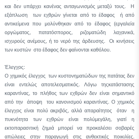
και δεν υπάρχει κανένας ανταγωνισμός μεταξύ τους. Η
εξάπλωση των εχθρών γίνεται από το έδαφος ή από
αντικείμενα που μολύνθηκαν από το έδαφος (εργαλεία
οργώματος, πατατόσπορος, ριζοματώδη λαχανικά,
ισχυρούς ανέμους, ή το νερό της άρδευσης. Οι κινήσεις
των κυστών στο έδαφος δεν φαίνονται καθόλου.
Έλεγχος:
Ο χημικός έλεγχος των κυστονηματώδων της πατάτας δεν
είναι εντελώς αποτελεσματικός. Λόγω τηςκατάστασης
καραντίνας, το πλήθος των εχθρών δεν είναι σημαντικό
από την άποψη του κανονισμού καραντίνας. Ο χημικός
έλεγχος είναι πολύ ακριβός, αλλά απαραίτητος όταν η
πυκνότητα των εχθρών είναι πολύμεγάλη, γιατί η
εκτοπαρασιτική ζημιά μπορεί να προκαλέσει σοβαρές
απώλειες στην παραγωγή στις ανθεκτικές ποικιλίες.