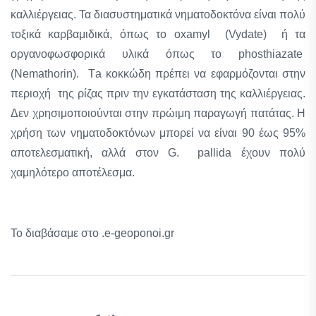
καλλιέργειας. Τα διασυστηματικά νηματοδοκτόνα είναι πολύ
τοξικά καρβαμιδικά, όπως το oxamyl (Vydate) ή τα
οργανοφωσφορικά υλικά όπως το phosthiazate
(Nemathorin). Τa κοκκώδη πρέπει να εφαρμόζονται στην
περιοχή της ρίζας πριν την εγκατάσταση της καλλιέργειας.
Δεν χρησιμοποιούνται στην πρώιμη παραγωγή πατάτας. Η
χρήση των νηματοδοκτόνων μπορεί να είναι 90 έως 95%
αποτελεσματική, αλλά στον G. pallida έχουν πολύ
χαμηλότερο αποτέλεσμα.
Το διαβάσαμε στο .e-geoponoi.gr