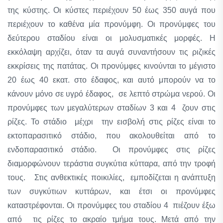
της κύστης. Οι κύστες περιέχουν 50 έως 350 αυγά που
περιέχουν το καθένα μία προνύμφη. Οι προνύμφες του
δεύτερου σταδίου είναι οι μολυσματικές μορφές. Η
εκκόλαψη αρχίζει, όταν τα αυγά συναντήσουν τις ριζικές
εκκρίσεις της πατάτας. Οι προνύμφες κινούνται το μέγιστο
20 έως 40 εκατ. στο έδαφος, και αυτό μπορούν να το
κάνουν μόνο σε υγρό έδαφος, σε λεπτό στρώμα νερού. Οι
προνύμφες των μεγαλύτερων σταδίων 3 και 4 ζουν στις
ρίζες. Το στάδιο μέχρι την εισβολή στις ρίζες είναι το
εκτοπαρασιτικό στάδιο, που ακολουθείται από το
ενδοπαρασιτικό στάδιο. Οι προνύμφες στις ρίζες
διαμορφώνουν τεράστια συγκύτια κύτταρα, από την τροφή
τους. Στις ανθεκτικές ποικιλίες, εμποδίζεται η ανάπτυξη
των συγκύτιων κυττάρων, και έτσι οι προνύμφες
καταστρέφονται. Οι προνύμφες του σταδίου 4 πιέζουν έξω
από τις ρίζες το ακραίο τμήμα τους. Μετά από την