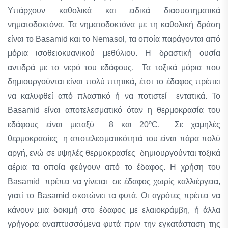
Υπάρχουν καθολικά και ειδικά διασυστηματικά
νηματοδοκτόνα. Τα νηματοδοκτόνα με τη καθολική δράση
είναι το Basamid και το Nemasol, τα οποία παράγονται από
μόρια ισοθειοκυανικού μεθύλιου. H δραστική ουσία
αντιδρά με το νερό του εδάφους. Τα τοξικά μόρια που
δημιουργούνται είναι πολύ πτητικά, έτσι το έδαφος πρέπει
να καλυφθεί από πλαστικό ή να ποτιστεί εντατικά. Το
Basamid είναι αποτελεσματικό όταν η θερμοκρασία του
εδάφους είναι μεταξύ 8 και 20ºC. Σε χαμηλές
θερμοκρασίες η αποτελεσματικότητά του είναι πάρα πολύ
αργή, ενώ σε υψηλές θερμοκρασίες δημιουργούνται τοξικά
αέρια τα οποία φεύγουν από το έδαφος. Η χρήση του
Basamid πρέπει να γίνεται σε έδαφος χωρίς καλλιέργεια,
γιατί το Basamid σκοτώνει τα φυτά. Οι αγρότες πρέπει να
κάνουν μια δοκιμή στο έδαφος με ελαιοκράμβη, ή άλλα
γρήγορα αναπτυσσόμενα φυτά πριν την εγκατάσταση της