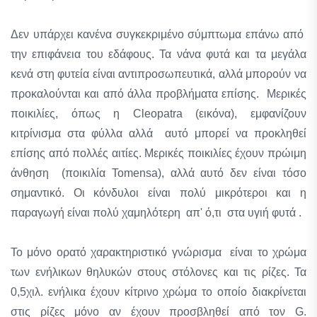
Δεν υπάρχει κανένα συγκεκριμένο σύμπτωμα επάνω από
την επιφάνεια του εδάφους. Τα νάνα φυτά και τα μεγάλα
κενά στη φυτεία είναι αντιπροσωπευτικά, αλλά μπορούν να
προκαλούνται και από άλλα προβλήματα επίσης. Μερικές
ποικιλίες, όπως η Cleopatra (εικόνα), εμφανίζουν
κιτρίνισμα στα φύλλα αλλά αυτό μπορεί να προκληθεί
επίσης από πολλές αιτίες. Μερικές ποικιλίες έχουν πρώιμη
άνθηση (ποικιλία Tomensa), αλλά αυτό δεν είναι τόσο
σημαντικό. Οι κόνδυλοι είναι πολύ μικρότεροι και η
παραγωγή είναι πολύ χαμηλότερη απ' ό,τι στα υγιή φυτά .
Το μόνο ορατό χαρακτηριστικό γνώρισμα είναι το χρώμα
των ενήλικων θηλυκών στους στόλονες και τις ρίζες. Τα
0,5χιλ. ενήλικα έχουν κίτρινο χρώμα το οποίο διακρίνεται
στις ρίζες μόνο αν έχουν προσβληθεί από τον G.