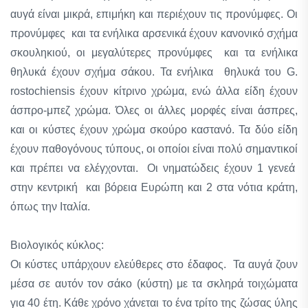
αυγά είναι μικρά, επιμήκη και περιέχουν τις προνύμφες. Οι
προνύμφες και τα ενήλικα αρσενικά έχουν κανονικό σχήμα
σκουληκιού, οι μεγαλύτερες προνύμφες και τα ενήλικα
θηλυκά έχουν σχήμα σάκου. Τα ενήλικα θηλυκά του G.
rostochiensis έχουν κίτρινο χρώμα, ενώ άλλα είδη έχουν
άσπρο-μπεζ χρώμα. Όλες οι άλλες μορφές είναι άσπρες,
και οι κύστες έχουν χρώμα σκούρο καστανό. Τα δύο είδη
έχουν παθογόνους τύπους, οι οποίοι είναι πολύ σημαντικοί
και πρέπει να ελέγχονται. Οι νηματώδεις έχουν 1 γενεά
στην κεντρική και βόρεια Ευρώπη και 2 στα νότια κράτη,
όπως την Ιταλία.
Βιολογικός κύκλος:
Οι κύστες υπάρχουν ελεύθερες στο έδαφος. Τα αυγά ζουν
μέσα σε αυτόν τον σάκο (κύστη) με τα σκληρά τοιχώματα
για 40 έτη. Κάθε χρόνο χάνεται το ένα τρίτο της ζώσας ύλης