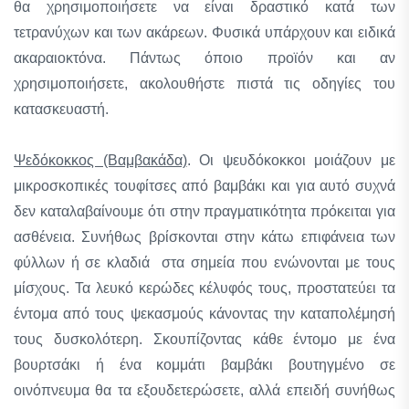
θα χρησιμοποιήσετε να είναι δραστικό κατά των
τετρανύχων και των ακάρεων. Φυσικά υπάρχουν και ειδικά
ακαραιοκτόνα. Πάντως όποιο προϊόν και αν
χρησιμοποιήσετε, ακολουθήστε πιστά τις οδηγίες του
κατασκευαστή.
Ψεδόκοκκος (Βαμβακάδα)
. Οι ψευδόκοκκοι μοιάζουν με
μικροσκοπικές τουφίτσες από βαμβάκι και για αυτό συχνά
δεν καταλαβαίνουμε ότι στην πραγματικότητα πρόκειται για
ασθένεια. Συνήθως βρίσκονται στην κάτω επιφάνεια των
φύλλων ή σε κλαδιά στα σημεία που ενώνονται με τους
μίσχους. Τα λευκό κερώδες κέλυφός τους, προστατεύει τα
έντομα από τους ψεκασμούς κάνοντας την καταπολέμησή
τους δυσκολότερη. Σκουπίζοντας κάθε έντομο με ένα
βουρτσάκι ή ένα κομμάτι βαμβάκι βουτηγμένο σε
οινόπνευμα θα τα εξουδετερώσετε, αλλά επειδή συνήθως