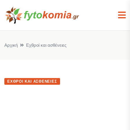
Αρχική
Εχθροί και ασθένειες
ΕΧΘΡΟΊ ΚΑΙ ΑΣΘΈΝΕΙΕΣ