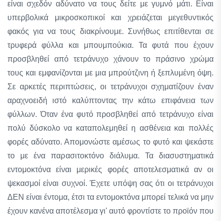
είναι σχεδόν αδύνατο να τους δείτε με γυμνό μάτι. Είναι
υπερβολικά μικροσκοπικοί και χρειάζεται μεγεθυντικός
φακός για να τους διακρίνουμε. Συνήθως επιτίθενται σε
τρυφερά φύλλα και μπουμπούκια. Τα φυτά που έχουν
προσβληθεί από τετράνυχο χάνουν το πράσινο χρώμα
τους και εμφανίζονται με μια μπρούτζινη ή ξεπλυμένη όψη.
Σε αρκετές περιπτώσεις, οι τετράνυχοι σχηματίζουν έναν
αραχνοειδή ιστό καλύπτοντας την κάτω επιφάνεια των
φύλλων. Όταν ένα φυτό προσβληθεί από τετράνυχο είναι
πολύ δύσκολο να καταπολεμηθεί η ασθένεια και πολλές
φορές αδύνατο. Απομονώστε αμέσως το φυτό και ψεκάστε
το με ένα παρασιτοκτόνο διάλυμα. Τα διασυστηματικά
εντομοκτόνα είναι μερικές φορές αποτελεσματικά αν οι
ψεκασμοί είναι συχνοί. Έχετε υπόψη σας ότι οι τετράνυχοι
ΔΕΝ είναι έντομα, έτσι τα εντομοκτόνα μπορεί τελικά να μην
έχουν κανένα αποτέλεσμα γι' αυτό φροντίστε το προϊόν που