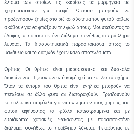
έντομα των οποίων τις εκκρίσεις τα μυρμήγκια τις
χρησιμοποιούν για τροφή. Ωστόσο μπορούν να
προξενήσουν ζημίες στο ριζικό σύστημα του φυτού καθώς
σκάβουν για να φτιάξουν την φωλιά τους. Μουσκεύοντας το
έδαφος με παρασιτοκτόνο διάλυμα, συνήθως το πρόβλημα
λύνεται. Τα διασυστηματικά παρασιτοκτόνα όπως το
μαλάθειο και το διαζινόν έχουν καλά αποτελέσματα.
Θρίπας
. Οι θρίπες είναι μικροσκοπικοί και δύσκολα
διακρίνονται. Έχουν ανοικτό καφέ χρώμα και λεπτό σχήμα.
Όταν τα έντομα του θρίπα είναι ενήλικα μπορούν να
πετάξουν σε άλλο φυτό αν διαταραχθούν. Γρατζουνούν
κυριολεκτικά τα φύλλα για να αντλήσουν τους χυμούς του
φυτού αφήνοντας τα φύλλα κατεστραμμένα και με
ευδιάκριτες χαρακιές. Ψεκάζοντας με παρασιτοκτόνο
διάλυμα, συνήθως το πρόβλημα λύνεται. Ψεκάζοντας με