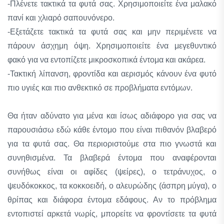
-Πλένετε τακτικά τα φυτά σας. Χρησιμοποιείτε ένα μαλακό
πανί και χλιαρό σαπουνόνερο.
-Εξετάζετε τακτικά τα φυτά σας και μην περιμένετε να
πάρουν άσχημη όψη. Χρησιμοποιείτε ένα μεγεθυντικό
φακό για να εντοπίζετε μικροσκοπικά έντομα και ακάρεα.
-Τακτική λίπανση, φροντίδα και αερισμός κάνουν ένα φυτό
πιο υγιές και πιο ανθεκτικό σε προβλήματα εντόμων.
Θα ήταν αδύνατο για μένα και ίσως αδιάφορο για σας να
παρουσιάσω εδώ κάθε έντομο που είναι πιθανόν βλαβερό
για τα φυτά σας. Θα περιοριστούμε στα πιο γνωστά και
συνηθισμένα. Τα βλαβερά έντομα που αναφέρονται
συνήθως είναι οι αφίδες (ψείρες), ο τετράνυχος, ο
ψευδόκοκκος, τα κοκκοειδή, ο αλευρώδης (άσπρη μύγα), ο
θρίπας και διάφορα έντομα εδάφους. Αν το πρόβλημα
εντοπιστεί αρκετά νωρίς, μπορείτε να φροντίσετε τα φυτά