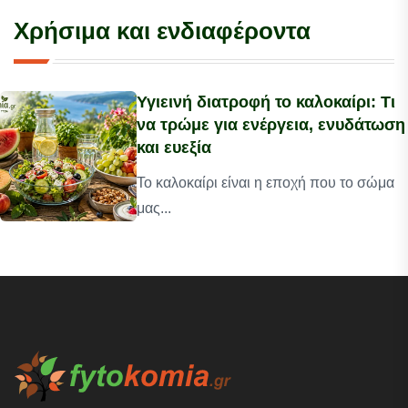
Χρήσιμα και ενδιαφέροντα
Υγιεινή διατροφή το καλοκαίρι: Τι
να τρώμε για ενέργεια, ενυδάτωση
και ευεξία
Το καλοκαίρι είναι η εποχή που το σώμα
μας...