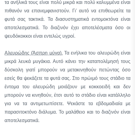
τα ανήλικά τους είναι πολύ μικρά και πολύ καλυμμένα είναι
πιθανόν να επανεμφανιστούν. Γι' αυτό να επιθεωρείτε τα
φυτά σας τακτικά. Τα διασυστηματικά εντομοκτόνα είναι
αποτελεσματικά. Το διαζινόν έχει αποτελέσματα όσο οι
ψευδόκοκκοι είναι εντελώς υγροί.
Αλευρώδης (Άσπρη μύγα).
Τα ενήλικα του αλευρώδη είναι
μικρά λευκά μυγάκια. Αυτό κάνει την καταπολέμησή τους
δύσκολη γιατί μπορούν να μετακινηθούν πετώντας όσο
εσείς θα ψεκάζετε τα φυτά σας. Στο πρώιμό τους στάδιο τα
έντομα του αλευρώδη μοιάζουν με κοκκοειδή και δεν
μπορούν να κινηθούν, έτσι αυτό το στάδιο είναι κατάλληλο
για να τα αντιμετωπίσετε. Ψεκάστε τα εβδομαδιαία με
παρασιτοκτόνο διάλυμα. Το μαλάθειο και το διαζινόν είναι
αποτελεσματικά.