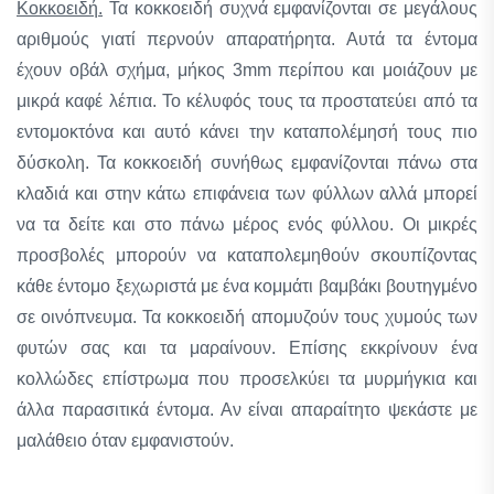
Κοκκοειδή.
Τα κοκκοειδή συχνά εμφανίζονται σε μεγάλους
αριθμούς γιατί περνούν απαρατήρητα. Αυτά τα έντομα
έχουν οβάλ σχήμα, μήκος 3mm περίπου και μοιάζουν με
μικρά καφέ λέπια. Το κέλυφός τους τα προστατεύει από τα
εντομοκτόνα και αυτό κάνει την καταπολέμησή τους πιο
δύσκολη. Τα κοκκοειδή συνήθως εμφανίζονται πάνω στα
κλαδιά και στην κάτω επιφάνεια των φύλλων αλλά μπορεί
να τα δείτε και στο πάνω μέρος ενός φύλλου. Οι μικρές
προσβολές μπορούν να καταπολεμηθούν σκουπίζοντας
κάθε έντομο ξεχωριστά με ένα κομμάτι βαμβάκι βουτηγμένο
σε οινόπνευμα. Τα κοκκοειδή απομυζούν τους χυμούς των
φυτών σας και τα μαραίνουν. Επίσης εκκρίνουν ένα
κολλώδες επίστρωμα που προσελκύει τα μυρμήγκια και
άλλα παρασιτικά έντομα. Αν είναι απαραίτητο ψεκάστε με
μαλάθειο όταν εμφανιστούν.