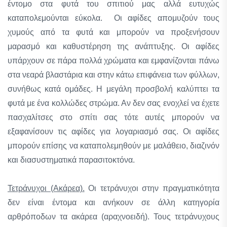
έντομο στα φυτά του σπιτιού μας αλλά ευτυχώς
καταπολεμούνται εύκολα. Οι αφίδες απομυζούν τους
χυμούς από τα φυτά και μπορούν να προξενήσουν
μαρασμό και καθυστέρηση της ανάπτυξης. Οι αφίδες
υπάρχουν σε πάρα πολλά χρώματα και εμφανίζονται πάνω
στα νεαρά βλαστάρια και στην κάτω επιφάνεια των φύλλων,
συνήθως κατά ομάδες. Η μεγάλη προσβολή καλύπτει τα
φυτά με ένα κολλώδες στρώμα. Αν δεν σας ενοχλεί να έχετε
πασχαλίτσες στο σπίτι σας τότε αυτές μπορούν να
εξαφανίσουν τις αφίδες για λογαριασμό σας. Οι αφίδες
μπορούν επίσης να καταπολεμηθούν με μαλάθειο, διαζινόν
και διασυστηματικά παρασιτοκτόνα.
Τετράνυχοι (Ακάρεα).
Οι τετράνυχοι στην πραγματικότητα
δεν είναι έντομα και ανήκουν σε άλλη κατηγορία
αρθρόποδων τα ακάρεα (αραχνοειδή). Τους τετράνυχους