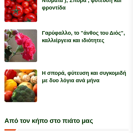
Ντομάτα ); Σπορά , φύτευση και
φροντίδα
Γαρύφαλλο, το "άνθος του Διός",
καλλιέργεια και ιδιότητες
Η σπορά, φύτευση και συγκομιδή
με δυο λόγια ανά μήνα
Από τον κήπο στο πιάτο μας