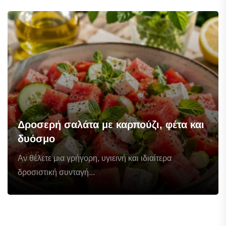
Δροσερή σαλάτα με καρπούζι, φέτα και
δυόσμο
Αν θέλετε μια γρήγορη, υγιεινή και ιδιαίτερα
δροσιστική συνταγή...