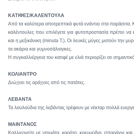
ΚΑΤΙΦΕΣ/ΚΑΛΕΝΤΟΥΛΑ
Από τα καλύτερα αποτρεπτικά φυτά ενάντια στα παράσιτα. Κ
καλέντουλες που επιλέγετε για φυτοπροστασία πρέπει να εί
και η μεξικάνικη (minuta Τ.). Οι λευκές μύγες μισούν την μυ
τα ακάρια και γυμνοσάλιαγκες.
H συγκαλλιέργεια του κατιφέ με ελιά περιορίζει σε σημαντικ
ΚΟΛΙΑΝΤΡΟ
Διώχνει τις αράχνες από τις πατάτες.
ΛΕΒΑΝΤΑ
Τα λουλούδια της λεβάντας τρέφουν με νέκταρ πολλά ευεργε
ΜΑΙΝΤΑΝΟΣ
Καλλιεργείτε με ντομάτα, καρότο, κρεμμύδια, σπαράγγι κα