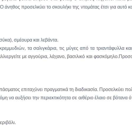
 Ο άνηθος προσελκύει το σκουλήκι της ντομάτας έτσι για αυτό κ
σύκα), σμέουρα και λεβάντα.
εμμυδιών, τα σαλιγκάρια, τις μύγες από τα τριαντάφυλλα και
αλλιεργείτε με αγγούρια, λάχανο, βασιλικό και φασκόμηλο.Προσ
πάσματος επιταχύνει πραγματικά τη διαδικασία. Προσελκύει πο
η να αυξήσει την περιεκτικότητα σε αιθέριο έλαιο σε βότανα ό
εριβόλι.