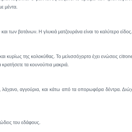
με μέντα.
και των βοτάνων. Η γλυκιά ματζουράνα είναι το καλύτερο είδος
αι κυρίως της κολοκύθας. Το μελισσόχορτο έχει ενώσεις citrone
να κρατήσετε τα κουνούπια μακριά.
α, λάχανο, αγγούρια, και κάτω από τα οπορωφόρα δέντρα. Διώχ
ώδεις του εδάφους.