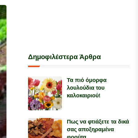
Δημοφιλέστερα Άρθρα
Τα πιό όμορφα
λουλούδια του
καλοκαιριού!
Πως να φτιάξετε τα δικά
σας αποξηραμένα
φρούτα