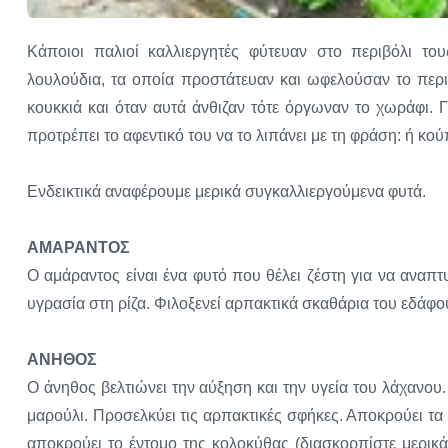
Κάποιοι παλιοί καλλιεργητές φύτευαν στο περιβόλι του
λουλούδια, τα οποία προστάτευαν και ωφελούσαν το περ
κουκκιά και όταν αυτά άνθιζαν τότε όργωναν το χωράφι. 
προτρέπει το αφεντικό του να το λιπάνει με τη φράση: ή κού
Ενδεικτικά αναφέρουμε μερικά συγκαλλιεργούμενα φυτά.
ΑΜΑΡΑΝΤΟΣ
Ο αμάραντος είναι ένα φυτό που θέλει ζέστη για να αναπτ
υγρασία στη ρίζα. Φιλοξενεί αρπακτικά σκαθάρια του εδάφ
ΑΝΗΘΟΣ
Ο άνηθος βελτιώνει την αύξηση και την υγεία του λάχανου.
μαρούλι. Προσελκύει τις αρπακτικές σφήκες. Αποκρούει τ
αποκρούει το έντομο της κολοκύθας (διασκορπίστε μερικ