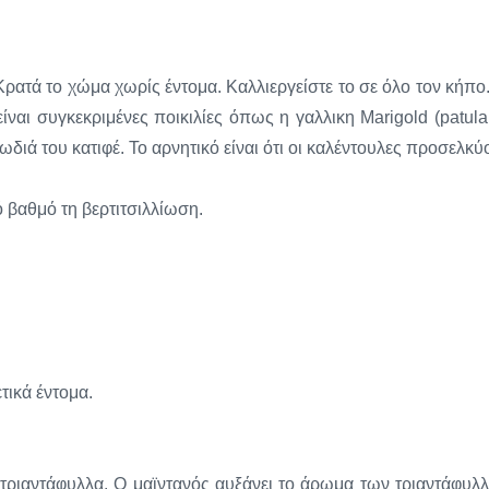
ρατά το χώμα χωρίς έντομα. Καλλιεργείστε το σε όλο τον κήπο.
ναι συγκεκριμένες ποικιλίες όπως η γαλλικη Marigold (patula 
ρωδιά του κατιφέ. Το αρνητικό είναι ότι οι καλέντουλες προσελκύ
ό βαθμό τη βερτιτσιλλίωση.
τικά έντομα.
ι τριαντάφυλλα. Ο μαϊντανός αυξάνει το άρωμα των τριαντάφυλ