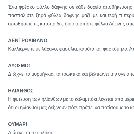
Ένα φρέσκο φύλλο δάφνης σε κάθε δοχείο αποθήκευσης φ
πασπαλίστε ξηρά φύλλα δάφνης μαζί με καυτερή πιπεριά
απωθήσετε τις κατσαρίδες διασκορπίστε φύλλα δάφνης στις
ΔΕΝΤΡΟΛΙΒΑΝΟ
Καλλιεργείτε με λάχανο, φασόλια, καρότα και φασκόμηλο. Απ
ΔΥΟΣΜΟΣ
Διώχνει τα μυρμήγκια, τα τρωκτικά και βελτιώνει την υγεία 
ΗΛΙΑΝΘΟΣ
Η φύτευση των ηλίανθων με το καλαμπόκι λέγεται από μερικ
ότι οι ηλίανθοι μας δείχνουν πότε πρέπει να ποτίσουμε το 
ΘΥΜΑΡΙ
Διώχνει τα σκουλήκια .