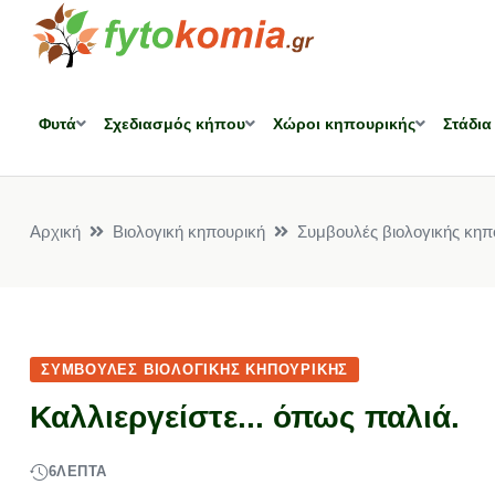
Φυτά
Σχεδιασμός κήπου
Χώροι κηπουρικής
Στάδια
Αρχική
Βιολογική κηπουρική
Συμβουλές βιολογικής κηπ
ΣΥΜΒΟΥΛΈΣ ΒΙΟΛΟΓΙΚΉΣ ΚΗΠΟΥΡΙΚΉΣ
Καλλιεργείστε... όπως παλιά.
6
ΛΕΠΤΆ