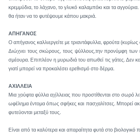
κρεμμύδια, το λάχανο, το γλυκό καλαμπόκι και τα αγγούρια.
θα ήταν να το φυτέψουμε κάπου μακριά.
ΑΠΗΓΑΝΟΣ
Ο απήγανος καλλιεργείτε με τριαντάφυλλα, φρούτα (κυρίως 
Διώχνει τους σκώρους, τους ψύλλους,την προνύμφη των κρ
σμέουρα. Επιπλέον η μυρωδιά του απωθεί τις γάτες. Δεν κ
γιατί μπορεί να προκαλέσει ερεθισμό στο δέρμα.
ΑΧΙΛΛΕΙΑ
Μια χούφτα φύλλα αχίλλειας που προστίθενται στο σωρό λι
ωφέλημα έντομα όπως σφήκες και πασχαλίτσες. Μπορεί ακόμ
φυτεύονται μεταξύ τους.
Είναι από τα καλύτερα και απαραίτητα φυτά στο βιολογικό π