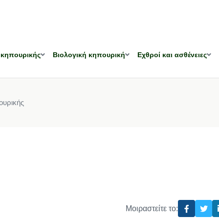
 κηπουρικής
Βιολογική κηπουρική
Εχθροί και ασθένειες
ουρικής
Μοιραστείτε το: