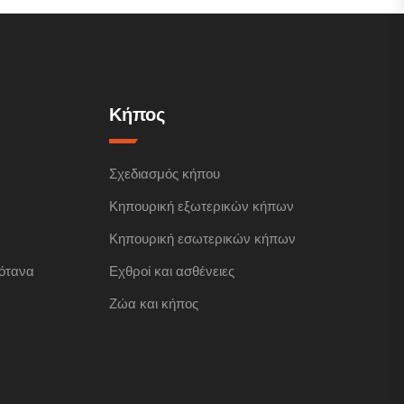
Κήπος
Σχεδιασμός κήπου
Κηπουρική εξωτερικών κήπων
Κηπουρική εσωτερικών κήπων
ότανα
Εχθροί και ασθένειες
Ζώα και κήπος