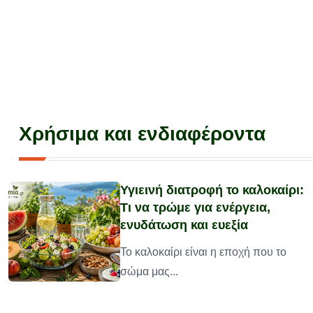
Χρήσιμα και ενδιαφέροντα
Υγιεινή διατροφή το καλοκαίρι:
Τι να τρώμε για ενέργεια,
ενυδάτωση και ευεξία
υ
Το καλοκαίρι είναι η εποχή που το
σώμα μας...