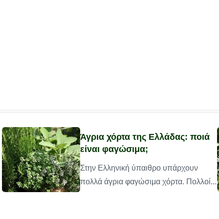
Άγρια χόρτα της Ελλάδας: ποιά
είναι φαγώσιμα;
Στην Ελληνική ύπαιθρο υπάρχουν
πολλά άγρια φαγώσιμα χόρτα. Πολλοί...