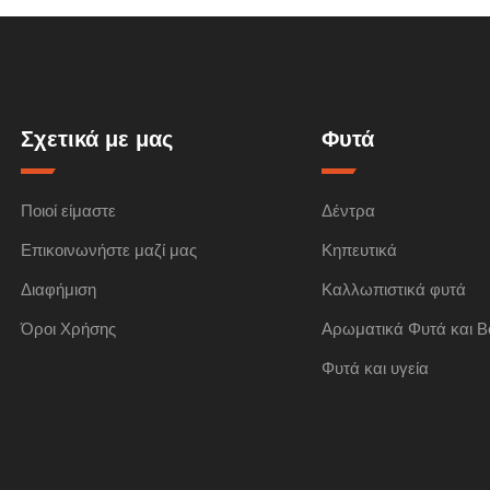
Σχετικά με μας
Φυτά
Ποιοί είμαστε
Δέντρα
Επικοινωνήστε μαζί μας
Κηπευτικά
Διαφήμιση
Καλλωπιστικά φυτά
Όροι Χρήσης
Αρωματικά Φυτά και Β
Φυτά και υγεία