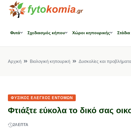
Φυτά
Σχεδιασμός κήπου
Χώροι κηπουρικής
Στάδια
Αρχική
Βιολογική κηπουρική
Δυσκολίες και προβλήματ
ΦΥΣΙΚΌΣ ΈΛΕΓΧΟΣ ΕΝΤΌΜΩΝ
Φτιάξτε εύκολα το δικό σας οι
2
ΛΕΠΤΆ