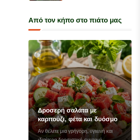
Από τον κήπο στο πιάτο μας
Δροσερή σαλάτα με
καρπούζι, φέτα και δυόσμο
Αν θέλετε μια γρήγορη, υγιεινή και
ιδιαίτερα δροσιστική συνταγή...