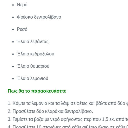
Νερό
Φρέσκο δεντρολίβανο
Ρεσό
Έλαιο λεβάντας
Έλαιο κεδρόξυλου
Έλαιο θυμαριού
Έλαιο λεμονιού
Πως θα το παρασκευάσετε
1. Κόψτε τα λεμόνια και τα λάιμ σε φέτες και βάλτε από δύο 
2. Προσθέστε δύο κλαράκια δεντρολίβανο.
3. Γεμίστε τα βάζα με νερό αφήνοντας περίπου 1,5 εκ. από 
4. Προσθέστε 10 σταγόνες από κάθε αιθέριο έλαιο σε κάθε β