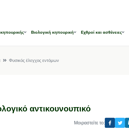
 κηπουρικής
Βιολογική κηπουρική
Εχθροί και ασθένειες
α
Φυσικός έλεγχος εντόμων
κολογικό αντικουνουπικό
Μοιραστείτε το: