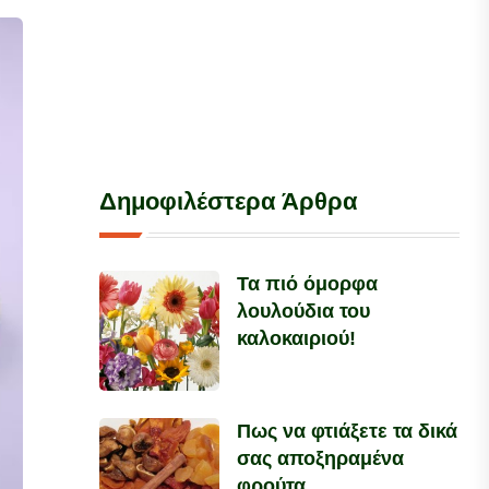
Δημοφιλέστερα Άρθρα
Τα πιό όμορφα
λουλούδια του
καλοκαιριού!
Πως να φτιάξετε τα δικά
σας αποξηραμένα
φρούτα