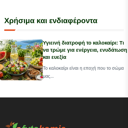
Χρήσιμα και ενδιαφέροντα
Υγιεινή διατροφή το καλοκαίρι: Τι
να τρώμε για ενέργεια, ενυδάτωση
και ευεξία
Το καλοκαίρι είναι η εποχή που το σώμα
μας...