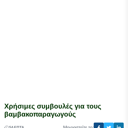
Χρήσιμες συμβουλές για τους
βαμβακοπαραγωγούς
Μοιραστείτε το:
5
ΛΕΠΤΆ