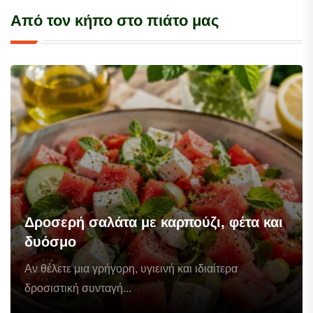
Από τον κήπο στο πιάτο μας
Δροσερή σαλάτα με καρπούζι, φέτα και
δυόσμο
Αν θέλετε μια γρήγορη, υγιεινή και ιδιαίτερα
δροσιστική συνταγή...