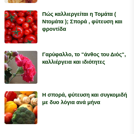
Πώς καλλιεργείται η Τομάτα (
Ντομάτα ); Σπορά , φύτευση και
φροντίδα
Γαρύφαλλο, το "άνθος του Διός",
καλλιέργεια και ιδιότητες
Η σπορά, φύτευση και συγκομιδή
με δυο λόγια ανά μήνα