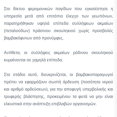
Στο δίκτυο φερομονικών παγίδων που εγκατέστησε η
υπηρεσία μετά από επιτόπιο έλεγχο των γεωπόνων,
παρατηρήθηκαν υψηλά επίπεδα συλλήψεων ακμαίων
(πεταλούδων) πράσινου σκουληκιού χωρίς προσβολές
βαμβακόφυτων από προνύμφες.
Αντίθετα, οι συλλήψεις ακμαίων ρόδινου σκουληκιού
κυμαίνονται σε χαμηλά επίπεδα.
Στο στάδιο αυτό, διευκρινίζεται, οι βαμβακοπαραγωγοί
πρέπει να εφαρμόζουν σωστή άρδευση (ποσότητα νερού
και αριθμό αρδεύσεων), για την αποφυγή υπερβολικής και
τρυφερής βλάστησης, προκειμένου τα φυτά να μην είναι
ελκυστικά στην ανάπτυξη επιβλαβών οργανισμών.