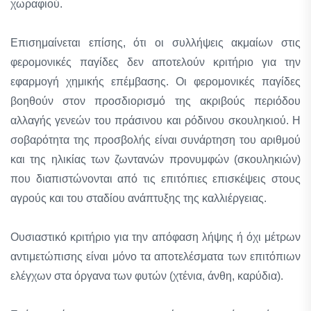
χωραφιού.
Επισημαίνεται επίσης, ότι οι συλλήψεις ακμαίων στις
φερομονικές παγίδες δεν αποτελούν κριτήριο για την
εφαρμογή χημικής επέμβασης. Οι φερομονικές παγίδες
βοηθούν στον προσδιορισμό της ακριβούς περιόδου
αλλαγής γενεών του πράσινου και ρόδινου σκουληκιού. Η
σοβαρότητα της προσβολής είναι συνάρτηση του αριθμού
και της ηλικίας των ζωντανών προνυμφών (σκουληκιών)
που διαπιστώνονται από τις επιτόπιες επισκέψεις στους
αγρούς και του σταδίου ανάπτυξης της καλλιέργειας.
Ουσιαστικό κριτήριο για την απόφαση λήψης ή όχι μέτρων
αντιμετώπισης είναι μόνο τα αποτελέσματα των επιτόπιων
ελέγχων στα όργανα των φυτών (χτένια, άνθη, καρύδια).