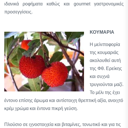
ιδανικά ροφήματα καθώς και gourmet γαστρονομικές
προσεγγίσεις.
ΚΟΥΜΑΡΙΑ
Η μελιττοφορία
της κουμαριάς
ακολουθεί αυτή
της Φθ. Ερείκης
και συχνά
τρυγιούνται μαζί.
Το μέλι της έχει
έντονο επίσης άρωμα και αντίστοιχη θρεπτική αξία, ανοιχτό
κρέμ χρώμα και έντονα πικρή γεύση.
Πλούσιο σε ιχνοστοιχεία και βιταμίνες, τονωτικό και για τις