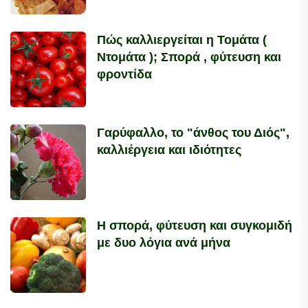
Πώς καλλιεργείται η Τομάτα (
Ντομάτα ); Σπορά , φύτευση και
φροντίδα
Γαρύφαλλο, το "άνθος του Διός",
καλλιέργεια και ιδιότητες
Η σπορά, φύτευση και συγκομιδή
με δυο λόγια ανά μήνα