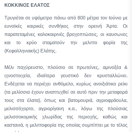
ΚΟΚΚΙΝΟΣ ΕΛΑΤΟΣ
Τρυγιέται σε υψόμετρο πάνω από 800 μέτρα τον Ιούνιο με
ευνοϊκές καιρικές συνθήκες στην ορεινή Άρτα. Οι
παρατεταμένες καλοκαιρινές βροχοπτώσεις, οι καυσωνες
και το κρύο σταματούν την μελιττο φορία της
(Κεφαλληνιακής) Ελάτης.
Μέλι παχύρευστο, πλούσιο σε πρωτείνες, αμινοξέα &
ιχνοστοιχεία, ιδιαίτερα γευστικό δεν κρυσταλλώνει.
Ενδέχεται να περιέχει ανθόμελο, κυρίως ανοιξιάτικο ρείκι
(τα μελίσσια έχουν αναπτυχθεί σε αυτό πριν την μεταφορά
τους στα έλατα), όπως και βατομουριά, αγριοφράουλα,
μελισσόχορτο, αγριορίγανη κ.α., λόγω της πλούσιας
μελισσοκομικής χλωρίδας της περιοχής, καθώς και
καστανιά, η μελιττοφορία της οποίας συμπίπτει με το τέλος