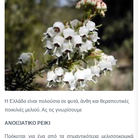
Η Ελλάδα είναι πολούσια σε φυτά, άνθη και θεραπευτικές
ποικιλιές μελιού. Ας τις γνωρίσουμε
ΑΝΟΙΞΙΑΤΙΚΟ ΡΕΙΚΙ
Πρόκειται για ένα από τα σημαντικότερα μελισσοκομικά