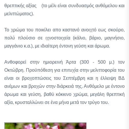
θρεπτικής αξίας (το μέλι είναι συνδυασμός ανθόμελου και
μελιττώματος).
Το χρώμα του ποικίλει απο καστανό ανοιχτό εως σκούρο,
πολύ πλούσιο σε ιχνοστοιχεία (κάλιο, βάριο, μαγνήσιο,
μαγγάνιο κ.α.), με ιδιαίτερη έντονη γεύση και άρωμα.
Ανθοφορεί στην ημιορεινή Άρτα (300 - 500 μ.) τον
Οκτώβρη. Προϋπόθεση για επιτυχία στην μελιττοφορία του
είναι οι βροχοπτώσεις του Σεπτέμβρη και η έλλειψη ΒΔ
ανέμων και βροχών στην διάρκειά της. Ανθόμελο με έντονο
άρωμα και γεύση, βαθύ κόκκινο χρώμα, μεγάλη θρεπτική
αξία, κρυσταλλώνει σε ένα μήνα μετά τον τρύγο του.