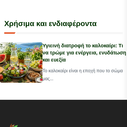
Χρήσιμα και ενδιαφέροντα
Υγιεινή διατροφή το καλοκαίρι: Τι
να τρώμε για ενέργεια, ενυδάτωση
και ευεξία
Το καλοκαίρι είναι η εποχή που το σώμα
μας...