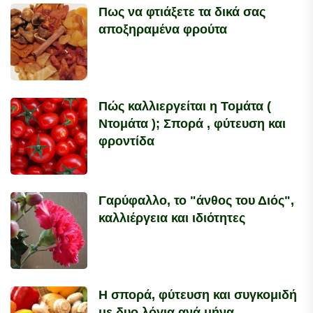
Πως να φτιάξετε τα δικά σας
αποξηραμένα φρούτα
Πώς καλλιεργείται η Τομάτα (
Ντομάτα ); Σπορά , φύτευση και
φροντίδα
Γαρύφαλλο, το "άνθος του Διός",
καλλιέργεια και ιδιότητες
Η σπορά, φύτευση και συγκομιδή
με δυο λόγια ανά μήνα