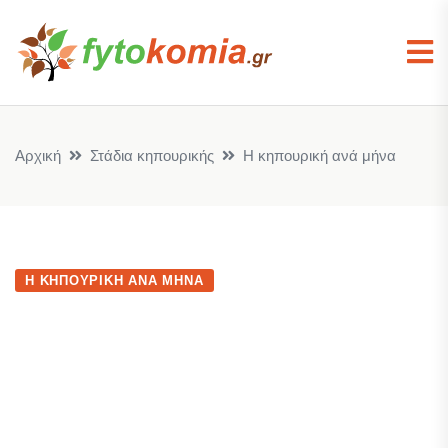
Αρχική
Στάδια κηπουρικής
Η κηπουρική ανά μήνα
Η ΚΗΠΟΥΡΙΚΉ ΑΝΆ ΜΉΝΑ