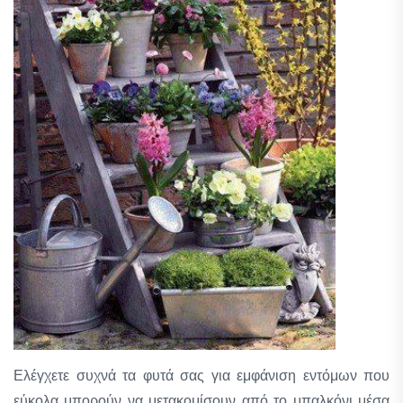
Ελέγχετε συχνά τα φυτά σας για εμφάνιση εντόμων που
εύκολα μπορούν να μετακομίσουν από το μπαλκόνι μέσα