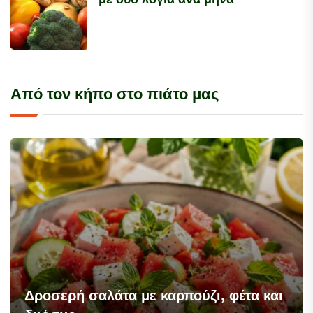
Από τον κήπο στο πιάτο μας
Δροσερή σαλάτα με καρπούζι, φέτα και