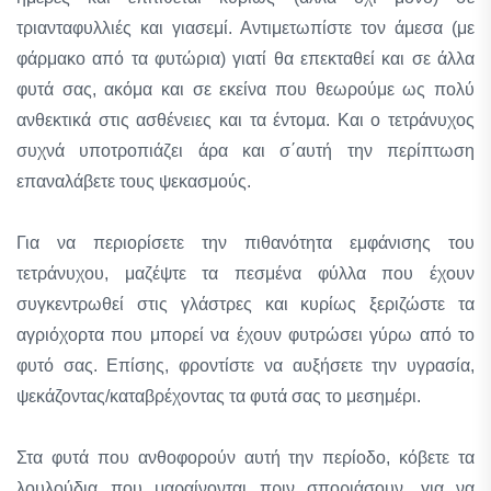
τριανταφυλλιές και γιασεμί. Αντιμετωπίστε τον άμεσα (με
φάρμακο από τα φυτώρια) γιατί θα επεκταθεί και σε άλλα
φυτά σας, ακόμα και σε εκείνα που θεωρούμε ως πολύ
ανθεκτικά στις ασθένειες και τα έντομα. Και ο τετράνυχος
συχνά υποτροπιάζει άρα και σ΄αυτή την περίπτωση
επαναλάβετε τους ψεκασμούς.
Για να περιορίσετε την πιθανότητα εμφάνισης του
τετράνυχου, μαζέψτε τα πεσμένα φύλλα που έχουν
συγκεντρωθεί στις γλάστρες και κυρίως ξεριζώστε τα
αγριόχορτα που μπορεί να έχουν φυτρώσει γύρω από το
φυτό σας. Επίσης, φροντίστε να αυξήσετε την υγρασία,
ψεκάζοντας/καταβρέχοντας τα φυτά σας το μεσημέρι.
Στα φυτά που ανθοφορούν αυτή την περίοδο, κόβετε τα
λουλούδια που μαραίνονται πριν σποριάσουν, για να