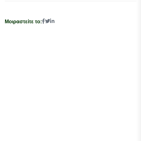
Μοιραστείτε το: