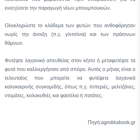
ενισχύσετε την παραγωγή νέων μπουμπουκιών.
Ολοκληρώστε το κλάδεμα των φυτών που ανθοφόρησαν
νωρίς την άνοιξη (π.χ. γλιτσίνια) και των πράσινων
θάμνων.
Φυτέψτε λαχανικά απευθείας στον κήπο ή μεταφυτέψτε τα
φυτά που καλλιεργήσατε από σπόρο. Αυτός ο μήνας είναι ο
τελευταίος που μπορείτε να φυτέψετε λαχανικά
καλοκαιρινής συγκομιδής, όπως π.χ. πιπεριές, μελιτζάνες,
ντομάτες, κολοκυθιές και φασόλια ή πατάτες.
Πηγή:agrotikabook.gr