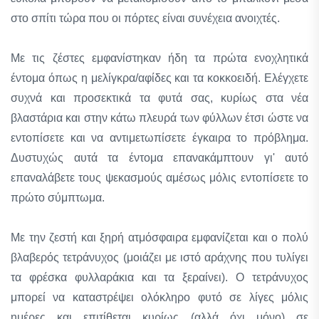
στο σπίτι τώρα που οι πόρτες είναι συνέχεια ανοιχτές.
Με τις ζέστες εμφανίστηκαν ήδη τα πρώτα ενοχλητικά
έντομα όπως η μελίγκρα/αφίδες και τα κοκκοειδή. Ελέγχετε
συχνά και προσεκτικά τα φυτά σας, κυρίως στα νέα
βλαστάρια και στην κάτω πλευρά των φύλλων έτσι ώστε να
εντοπίσετε και να αντιμετωπίσετε έγκαιρα το πρόβλημα.
Δυστυχώς αυτά τα έντομα επανακάμπτουν γι' αυτό
επαναλάβετε τους ψεκασμούς αμέσως μόλις εντοπίσετε το
πρώτο σύμπτωμα.
Με την ζεστή και ξηρή ατμόσφαιρα εμφανίζεται και ο πολύ
βλαβερός τετράνυχος (μοιάζει με ιστό αράχνης που τυλίγει
τα φρέσκα φυλλαράκια και τα ξεραίνει). Ο τετράνυχος
μπορεί να καταστρέψει ολόκληρο φυτό σε λίγες μόλις
ημέρες και επιτίθεται κυρίως (αλλά όχι μόνο) σε