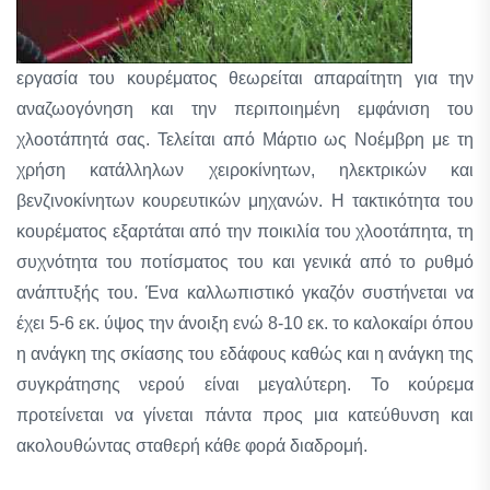
εργασία του κουρέματος θεωρείται απαραίτητη για την
αναζωογόνηση και την περιποιημένη εμφάνιση του
χλοοτάπητά σας. Τελείται από Μάρτιο ως Νοέμβρη με τη
χρήση κατάλληλων χειροκίνητων, ηλεκτρικών και
βενζινοκίνητων κουρευτικών μηχανών. Η τακτικότητα του
κουρέματος εξαρτάται από την ποικιλία του χλοοτάπητα, τη
συχνότητα του ποτίσματος του και γενικά από το ρυθμό
ανάπτυξής του. Ένα καλλωπιστικό γκαζόν συστήνεται να
έχει 5-6 εκ. ύψος την άνοιξη ενώ 8-10 εκ. το καλοκαίρι όπου
η ανάγκη της σκίασης του εδάφους καθώς και η ανάγκη της
συγκράτησης νερού είναι μεγαλύτερη. Το κούρεμα
προτείνεται να γίνεται πάντα προς μια κατεύθυνση και
ακολουθώντας σταθερή κάθε φορά διαδρομή.