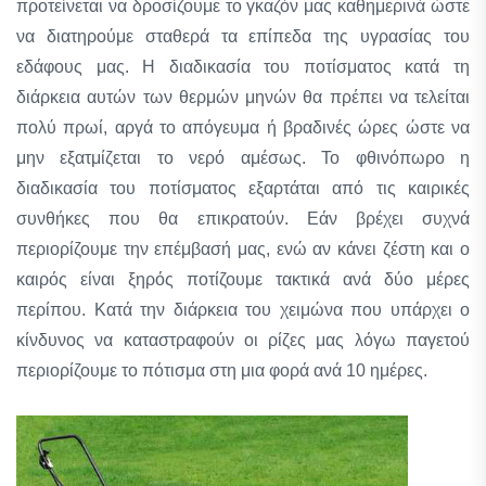
προτείνεται να δροσίζουμε το γκαζόν μας καθημερινά ώστε
να διατηρούμε σταθερά τα επίπεδα της υγρασίας του
εδάφους μας. Η διαδικασία του ποτίσματος κατά τη
διάρκεια αυτών των θερμών μηνών θα πρέπει να τελείται
πολύ πρωί, αργά το απόγευμα ή βραδινές ώρες ώστε να
μην εξατμίζεται το νερό αμέσως. Το φθινόπωρο η
διαδικασία του ποτίσματος εξαρτάται από τις καιρικές
συνθήκες που θα επικρατούν. Εάν βρέχει συχνά
περιορίζουμε την επέμβασή μας, ενώ αν κάνει ζέστη και ο
καιρός είναι ξηρός ποτίζουμε τακτικά ανά δύο μέρες
περίπου. Κατά την διάρκεια του χειμώνα που υπάρχει ο
κίνδυνος να καταστραφούν οι ρίζες μας λόγω παγετού
περιορίζουμε το πότισμα στη μια φορά ανά 10 ημέρες.