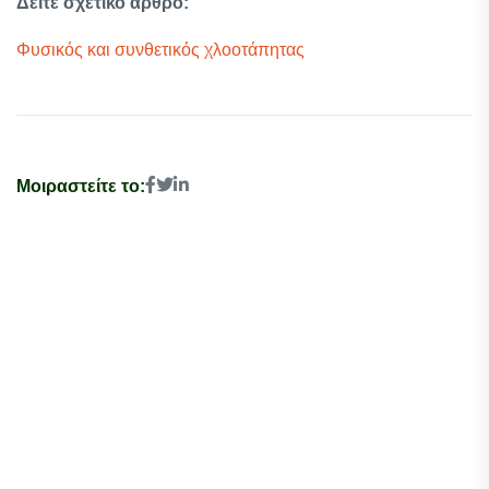
Δείτε σχετικό άρθρο:
Φυσικός και συνθετικός χλοοτάπητας
Μοιραστείτε το: