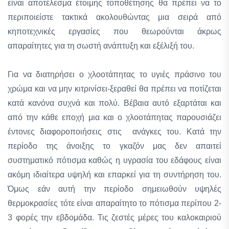
είναι αποτέλεσμα έτοιμης τοποθέτησης θα πρέπει να το
περιποιείστε τακτικά ακολουθώντας μια σειρά από
κηποτεχνικές εργασίες που θεωρούνται άκρως
απαραίτητες για τη σωστή ανάπτυξη και εξέλιξή του.
Για να διατηρήσει ο χλοοτάπητας το υγιές πράσινο του
χρώμα και να μην κιτρινίσει-ξεραθεί θα πρέπει να ποτίζεται
κατά κανόνα συχνά και πολύ. Βέβαια αυτό εξαρτάται και
από την κάθε εποχή μια και ο χλοοτάπητας παρουσιάζει
έντονες διαφοροποιήσεις στις ανάγκες του. Κατά την
περίοδο της άνοιξης το γκαζόν μας δεν απαιτεί
συστηματικό πότισμα καθώς η υγρασία του εδάφους είναι
ακόμη ιδιαίτερα υψηλή και επαρκεί για τη συντήρηση του.
Όμως εάν αυτή την περίοδο σημειωθούν υψηλές
θερμοκρασίες τότε είναι απαραίτητο το πότισμα περίπου 2-
3 φορές την εβδομάδα. Τις ζεστές μέρες του καλοκαιριού