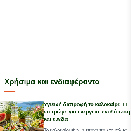
Χρήσιμα και ενδιαφέροντα
Υγιεινή διατροφή το καλοκαίρι: Τι
να τρώμε για ενέργεια, ενυδάτωση
και ευεξία
Το καλοκαίρι είναι η εποχή που το σώμα