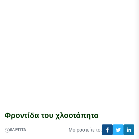
Φροντίδα του χλοοτάπητα
Μοιραστείτε το:
6
ΛΕΠΤΆ