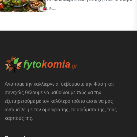
μας...
Αγαπάμε την καλλιέργεια, σεβόμαστε την Φύση και
συνεχώς θέλουμε να μαθαίνουμε πώς να την
εξυπηρετούμε με τον καλύτερο τρόπο ώστε να μας
ανταμείβει με την ομορφιά της, τα αρώματα της, τους
καρπούς της.