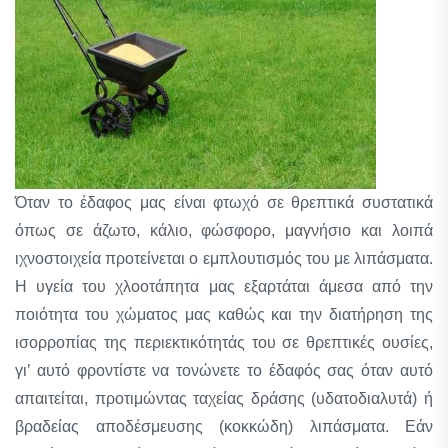
Όταν το έδαφος μας είναι φτωχό σε θρεπτικά συστατικά
όπως σε άζωτο, κάλιο, φώσφορο, μαγνήσιο και λοιπά
ιχνοστοιχεία προτείνεται ο εμπλουτισμός του με λιπάσματα.
Η υγεία του χλοοτάπητα μας εξαρτάται άμεσα από την
ποιότητα του χώματος μας καθώς και την διατήρηση της
ισορροπίας της περιεκτικότητάς του σε θρεπτικές ουσίες,
γι’ αυτό φροντίστε να τονώνετε το έδαφός σας όταν αυτό
απαιτείται, προτιμώντας ταχείας δράσης (υδατοδιαλυτά) ή
βραδείας αποδέσμευσης (κοκκώδη) λιπάσματα. Εάν