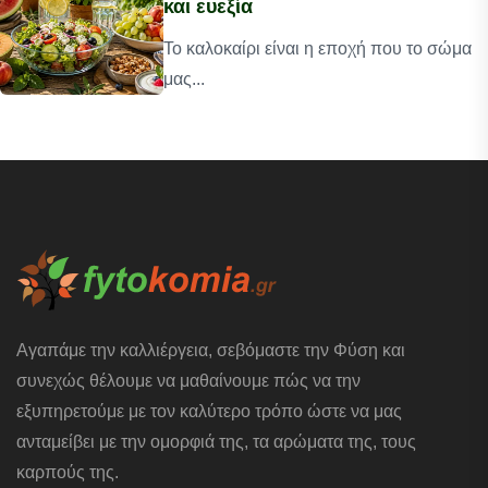
και ευεξία
Το καλοκαίρι είναι η εποχή που το σώμα
μας...
Αγαπάμε την καλλιέργεια, σεβόμαστε την Φύση και
συνεχώς θέλουμε να μαθαίνουμε πώς να την
εξυπηρετούμε με τον καλύτερο τρόπο ώστε να μας
ανταμείβει με την ομορφιά της, τα αρώματα της, τους
καρπούς της.