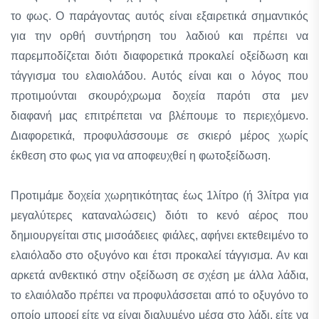
το φως. Ο παράγοντας αυτός είναι εξαιρετικά σημαντικός
για την ορθή συντήρηση του λαδιού και πρέπει να
παρεμποδίζεται διότι διαφορετικά προκαλεί οξείδωση και
τάγγισμα του ελαιολάδου. Αυτός είναι και ο λόγος που
προτιμούνται σκουρόχρωμα δοχεία παρότι στα μεν
διαφανή μας επιτρέπεται να βλέπουμε το περιεχόμενο.
Διαφορετικά, προφυλάσσουμε σε σκιερό μέρος χωρίς
έκθεση στο φως για να αποφευχθεί η φωτοξείδωση.
Προτιμάμε δοχεία χωρητικότητας έως 1λίτρο (ή 3λίτρα για
μεγαλύτερες καταναλώσεις) διότι το κενό αέρος που
δημιουργείται στις μισοάδειες φιάλες, αφήνει εκτεθειμένο το
ελαιόλαδο στο οξυγόνο και έτσι προκαλεί τάγγισμα. Αν και
αρκετά ανθεκτικό στην οξείδωση σε σχέση με άλλα λάδια,
το ελαιόλαδο πρέπει να προφυλάσσεται από το οξυγόνο το
οποίο μπορεί είτε να είναι διαλυμένο μέσα στο λάδι, είτε να