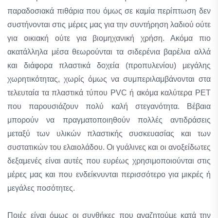
παραδοσιακά πιθάρια που όμως σε καμία περίπτωση δεν
συστήνονται στις μέρες μας για την συντήρηση λαδιού ούτε
για οικιακή ούτε για βιομηχανική χρήση. Ακόμα πιο
ακατάλληλα μέσα θεωρούνται τα σιδερένια βαρέλια αλλά
και διάφορα πλαστικά δοχεία (προπυλενίου) μεγάλης
χωρητικότητας, χωρίς όμως να συμπεριλαμβάνονται στα
τελευταία τα πλαστικά τύπου PVC ή ακόμα καλύτερα PET
που παρουσιάζουν πολύ καλή στεγανότητα. Βέβαια
μπορούν να πραγματοποιηθούν πολλές αντιδράσεις
μεταξύ των υλικών πλαστικής συσκευασίας και των
συστατικών του ελαιολάδου. Οι γυάλινες και οι ανοξείδωτες
δεξαμενές είναι αυτές που ευρέως χρησιμοποιούνται στις
μέρες μας και που ενδείκνυνται περισσότερο για μικρές ή
μεγάλες ποσότητες.
Ποιές είναι όμως οι συνθήκες που αναζητούμε κατά την