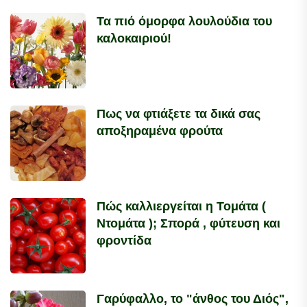
Τα πιό όμορφα λουλούδια του
καλοκαιριού!
Πως να φτιάξετε τα δικά σας
αποξηραμένα φρούτα
Πώς καλλιεργείται η Τομάτα (
Ντομάτα ); Σπορά , φύτευση και
φροντίδα
Γαρύφαλλο, το "άνθος του Διός",